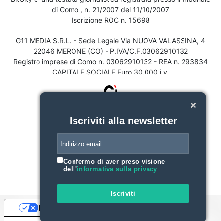
di Como , n. 21/2007 del 11/10/2007
Iscrizione ROC n. 15698
G11 MEDIA S.R.L. - Sede Legale Via NUOVA VALASSINA, 4
22046 MERONE (CO) - P.IVA/C.F.03062910132
Registro imprese di Como n. 03062910132 - REA n. 293834
CAPITALE SOCIALE Euro 30.000 i.v.
Iscriviti alla newsletter
Confermo di aver preso visione
dell'
informativa sulla privacy
Iscriviti
Le tue preferenze relative alla privacy