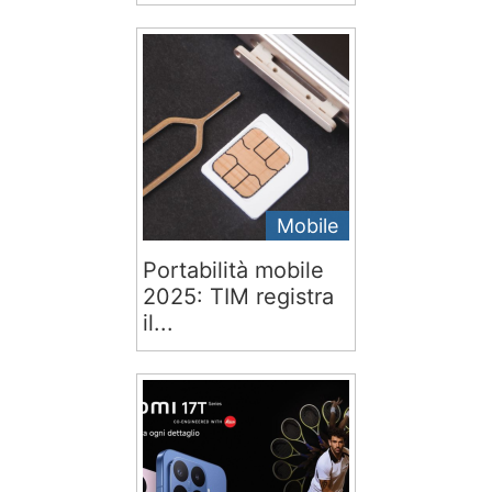
Mobile
Portabilità mobile
2025: TIM registra
il...