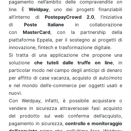
pagamento nell’ambito delle compravendite on
line. È
Weldpay
, uno dei progetti finanziabili
all’interno di
PostepayCrowd 2.0
, l’iniziativa
di
Poste Italiane
in collaborazione
con
MasterCard
, con la partnership della
piattaforma Eppela, per il sostegno ai progetti di
innovazione, fintech e trasformazione digitale.
Si tratta di una applicazione che propone una
soluzione
che tuteli dalle truffe on line
, in
particolar modo nel campo degli anticipi di denaro
per affitto di case vacanza, acquisto di auto/moto
e nel mondo dell’e-commerce per oggetti usati e
nuovi.
Con Weldpay, infatti, è possibile acquistare o
vendere in sicurezza attraversosei fasi: acquisto
del prodotto sul web conferma dell’acquisto,
pagamento in sicurezza,
controllo e monitoraggio