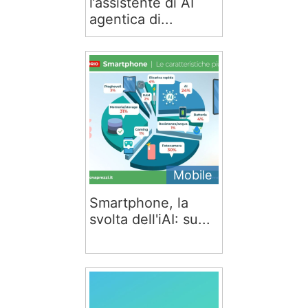
l’assistente di AI
agentica di...
Mobile
Smartphone, la
svolta dell'iAI: su...