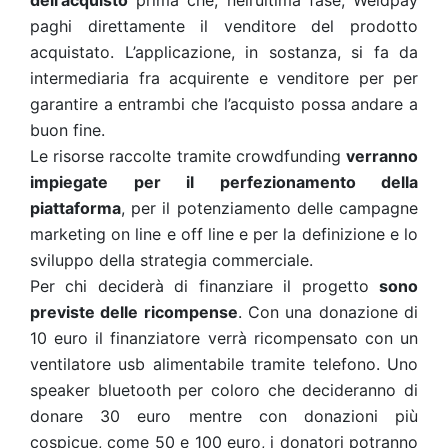
dell’acquisto
prima che, nell’ultima fase, Weldpay
paghi direttamente il venditore del prodotto
acquistato. L’applicazione, in sostanza, si fa da
intermediaria fra acquirente e venditore per per
garantire a entrambi che l’acquisto possa andare a
buon fine.
Le risorse raccolte tramite crowdfunding
verranno
impiegate per il perfezionamento della
piattaforma
, per il potenziamento delle campagne
marketing on line e off line e per la definizione e lo
sviluppo della strategia commerciale.
Per chi deciderà di finanziare il progetto
sono
previste delle ricompense
. Con una donazione di
10 euro il finanziatore verrà ricompensato con un
ventilatore usb alimentabile tramite telefono. Uno
speaker bluetooth per coloro che decideranno di
donare 30 euro mentre con donazioni più
cospicue, come 50 e 100 euro, i donatori potranno