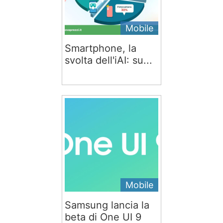
Mobile
Smartphone, la
svolta dell'iAI: su...
Mobile
Samsung lancia la
beta di One UI 9