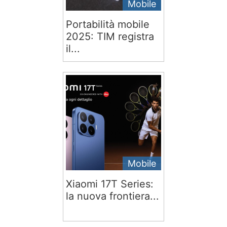
Mobile
Portabilità mobile
2025: TIM registra
il...
Mobile
Xiaomi 17T Series:
la nuova frontiera...