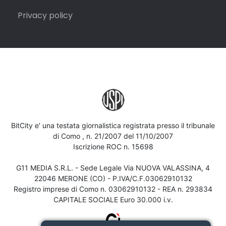
Privacy policy
BitCity e' una testata giornalistica registrata presso il tribunale
di Como , n. 21/2007 del 11/10/2007
Iscrizione ROC n. 15698
G11 MEDIA S.R.L. - Sede Legale Via NUOVA VALASSINA, 4
22046 MERONE (CO) - P.IVA/C.F.03062910132
Registro imprese di Como n. 03062910132 - REA n. 293834
CAPITALE SOCIALE Euro 30.000 i.v.