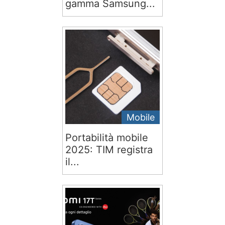
gamma Samsung...
Mobile
Portabilità mobile
2025: TIM registra
il...