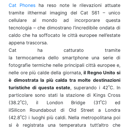
Cat Phones
ha reso note le rilevazioni attuate
tramite ilthermal imaging del Cat S61 – unico
cellulare al mondo ad incorporare questa
tecnologia – che dimostrano l’incredibile ondata di
caldo che ha soffocato le città europee nell’estate
appena trascorsa.
Cat ha catturato tramite
la termocamera dello smartphone una serie di
fotografie termiche nelle principali città europee e,
nelle ore più calde della giornata,
il Regno Unito si
è dimostrata la più calda tra molte destinazioni
turistiche di questa estate
, superando i 42˚C. In
particolare sono stati la stazione di Kings Cross
(38.2˚C), il London Bridge (31˚C) ed
ilSilicon Roundabout di Old Street a Londra
(42.8˚C) i luoghi più caldi. Nella metropolitana poi
si è registrata una temperatura tutt’altro che