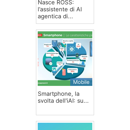
Nasce ROSS:
l’assistente di AI
agentica di...
Mobile
Smartphone, la
svolta dell'iAI: su...