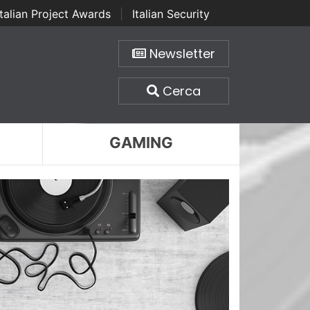
Italian Project Awards
|
Italian Security
Newsletter
Cerca
GAMING