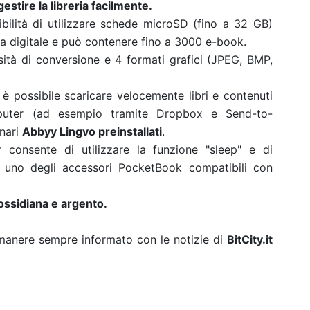
estire la libreria facilmente.
bilità di utilizzare schede microSD (fino a 32 GB)
ca digitale e può contenere fino a 3000 e-book.
ità di conversione e 4 formati grafici (JPEG, BMP,
è possibile scaricare velocemente libri e contenuti
mputer (ad esempio tramite Dropbox e Send-to-
onari
Abbyy Lingvo preinstallati
.
r consente di utilizzare la funzione "sleep" e di
on uno degli accessori PocketBook compatibili con
 ossidiana e argento.
rimanere sempre informato con le notizie di
BitCity.it