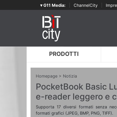
▾ G11 Media:
|
ChannelCity
|
Impre
PRODOTTI
Homepage
> Notizia
PocketBook Basic Lux
e-reader leggero e 
Supporta 17 diversi formati senza nec
formati grafici (JPEG, BMP, PNG, TIFF).