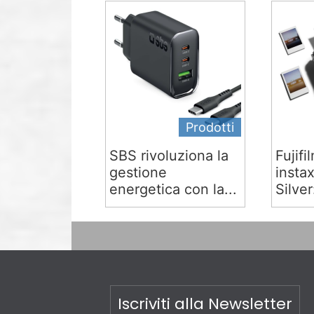
Prodotti
SBS rivoluziona la
Fujifi
gestione
insta
energetica con la...
Silver:
Iscriviti alla Newsletter