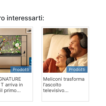
o interessarti:
Prodotti
Prodotti
IGNATURE
Meliconi trasforma
T arriva in
l'ascolto
 il primo...
televisivo...