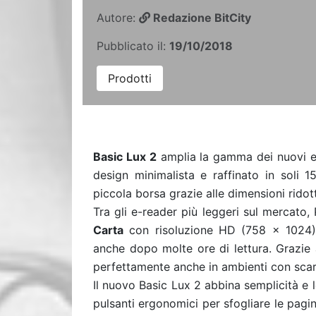
Autore:
Redazione BitCity
Pubblicato il:
19/10/2018
Prodotti
Basic Lux 2
amplia la gamma dei nuovi e-
design minimalista e raffinato in soli 
piccola borsa grazie alle dimensioni rido
Tra gli e-reader più leggeri sul mercat
Carta
con risoluzione HD (758 × 1024),
anche dopo molte ore di lettura. Grazie 
perfettamente anche in ambienti con scar
Il nuovo Basic Lux 2 abbina semplicità e 
pulsanti ergonomici per sfogliare le pagine