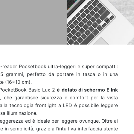
reader Pocketbook ultra-leggeri e super compatti:
155 grammi, perfetto da portare in tasca o in una
tte (16×10 cm).
o, PocketBook Basic Lux 2
è dotato di schermo E Ink
 che garantisce sicurezza e comfort per la vista
alla tecnologia frontlight a LED è possibile leggere
sa illuminazione.
leggerezza ed è ideale per leggere ovunque. Oltre ai
 in semplicità, grazie all'intuitiva interfaccia utente