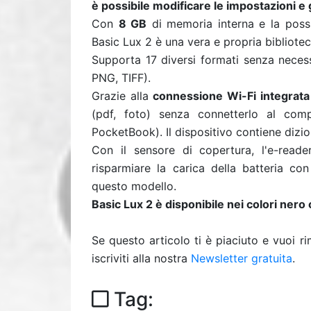
è possibile modificare le impostazioni e g
Con
8 GB
di memoria interna e la possi
Basic Lux 2 è una vera e propria bibliote
Supporta 17 diversi formati senza necess
PNG, TIFF).
Grazie alla
connessione Wi-Fi integrata
(pdf, foto) senza connetterlo al co
PocketBook). Il dispositivo contiene dizi
Con il sensore di copertura, l'e-reade
risparmiare la carica della batteria c
questo modello.
Basic Lux 2 è disponibile nei colori nero
Se questo articolo ti è piaciuto e vuoi 
iscriviti alla nostra
Newsletter gratuita
.
Tag: