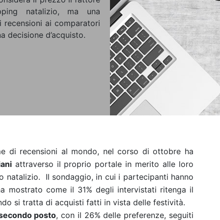
pping natalizio, ma una
i recensioni ai comparatori
a decisione d’acquisto.
rme di recensioni al mondo, nel corso di ottobre ha
ani
attraverso il proprio portale in merito alle loro
o natalizio. Il sondaggio, in cui i partecipanti hanno
a mostrato come il 31% degli intervistati ritenga il
 si tratta di acquisti fatti in vista delle festività.
 secondo posto
, con il 26% delle preferenze, seguiti