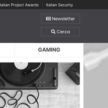
Italian Project Awards
|
Italian Security
Newsletter
Cerca
GAMING