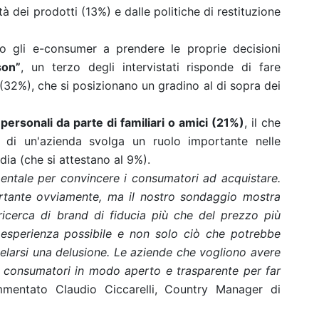
ità dei prodotti (13%) e dalle politiche di restituzione
no gli e-consumer a prendere le proprie decisioni
son”
, un terzo degli intervistati risponde di fare
 (32%), che si posizionano un gradino al di sopra dei
ersonali da parte di familiari o amici (21%)
, il che
 di un'azienda svolga un ruolo importante nelle
edia (che si attestano al 9%).
mentale per convincere i consumatori ad acquistare.
rtante ovviamente, ma il nostro sondaggio mostra
ricerca di brand di fiducia più che del prezzo più
 esperienza possibile e non solo ciò che potrebbe
velarsi una delusione. Le aziende che vogliono avere
 consumatori in modo aperto e trasparente per far
entato Claudio Ciccarelli, Country Manager di