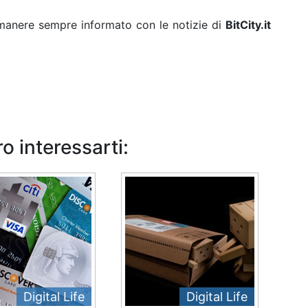
rimanere sempre informato con le notizie di
BitCity.it
o interessarti:
Digital Life
Digital Life