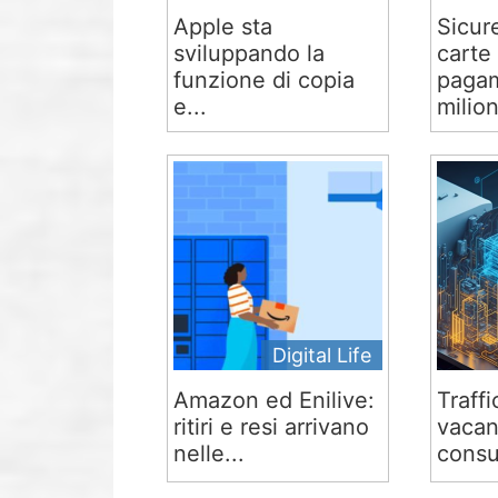
Apple sta
Sicur
sviluppando la
carte 
funzione di copia
pagam
e...
milion
Digital Life
Amazon ed Enilive:
Traffi
ritiri e resi arrivano
vacan
nelle...
consu