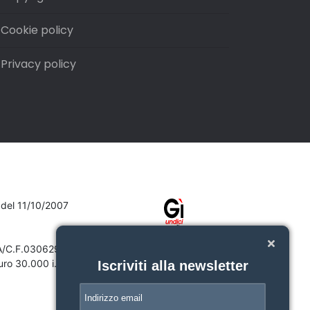
Cookie policy
Privacy policy
7 del 11/10/2007
VA/C.F.03062910132
ro 30.000 i.v.
Iscriviti alla newsletter