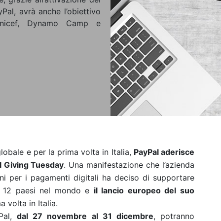
yPal, avrà anche l’obiettivo
Unicef, Dynamo Camp e
lobale e per la prima volta in Italia,
PayPal aderisce
l Giving Tuesday
. Una manifestazione che l’azienda
ioni per i pagamenti digitali ha deciso di supportare
in 12 paesi nel mondo e
il lancio europeo del suo
 volta in Italia.
yPal,
dal 27 novembre al 31 dicembre
, potranno