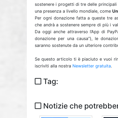
sostenere i progetti di tre delle principa
una presenza a livello mondiale, come
Un
Per ogni donazione fatta a queste tre a
che andrà a sostenere sempre di più i vali
Da oggi anche attraverso l’App di PayPal
donazione per una causa”), le donazi
saranno sostenute da un ulteriore contrib
Se questo articolo ti è piaciuto e vuoi 
iscriviti alla nostra
Newsletter gratuita
.
Tag:
Notizie che potrebber