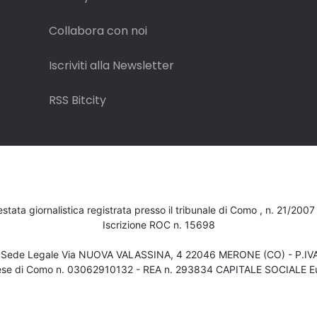
Collabora con noi
Iscriviti alla Newsletter
RSS Bitcity
testata giornalistica registrata presso il tribunale di Como , n. 21/200
Iscrizione ROC n. 15698
- Sede Legale Via NUOVA VALASSINA, 4 22046 MERONE (CO) - P.I
ese di Como n. 03062910132 - REA n. 293834 CAPITALE SOCIALE Eu