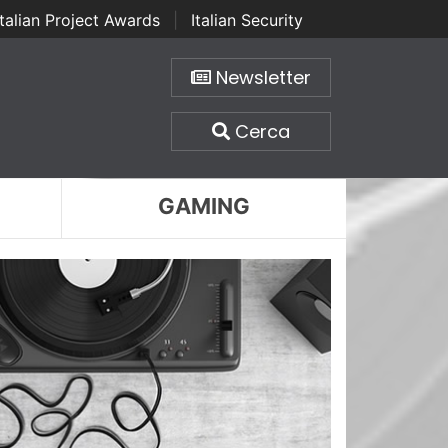
Italian Project Awards
|
Italian Security
Newsletter
Cerca
GAMING