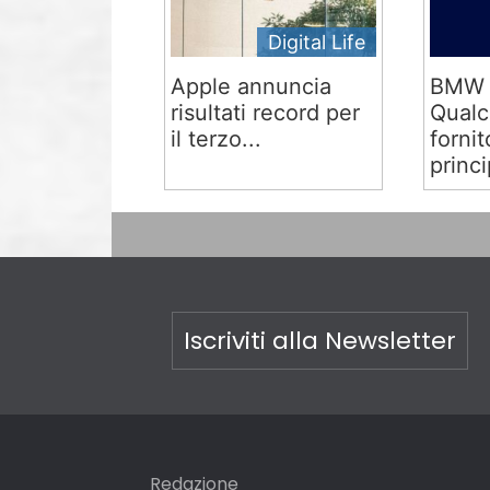
Digital Life
Apple annuncia
BMW 
risultati record per
Qual
il terzo...
fornit
princi
Iscriviti alla Newsletter
Redazione