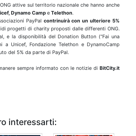
li ONG attive sul territorio nazionale che hanno anche
icef, Dynamo Camp
e
Telethon
.
ssociazioni PayPal
contrinuirà con un ulteriore 5%
di progetti di charity proposti dalle differenti ONG.
, e la disponibilità del Donation Button (“Fai una
oni a Unicef, Fondazione Telethon e DynamoCamp
uto del 5% da parte di PayPal.
rimanere sempre informato con le notizie di
BitCity.it
o interessarti: