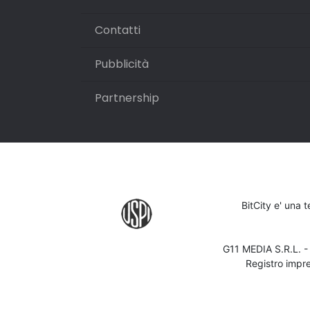
Contatti
Pubblicità
Partnership
BitCity e' una 
G11 MEDIA S.R.L. 
Registro impr