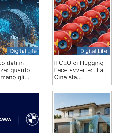
Digital Life
Digital Life
co dati in
Il CEO di Hugging
za: quanto
Face avverte: "La
mano gli...
Cina sta...