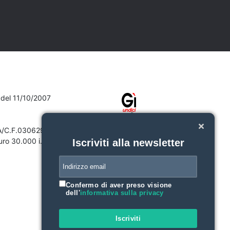
7 del 11/10/2007
VA/C.F.03062910132
ro 30.000 i.v.
Iscriviti alla newsletter
Confermo di aver preso visione
dell'
informativa sulla privacy
Iscriviti