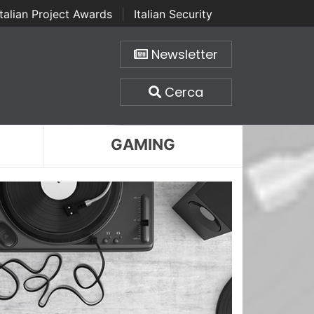
Italian Project Awards
|
Italian Security
Newsletter
Cerca
GAMING