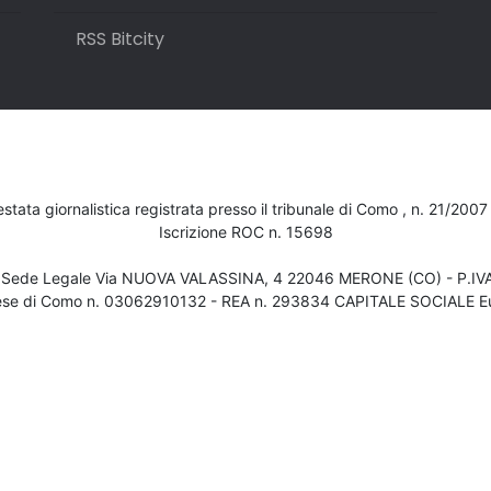
RSS Bitcity
testata giornalistica registrata presso il tribunale di Como , n. 21/200
Iscrizione ROC n. 15698
- Sede Legale Via NUOVA VALASSINA, 4 22046 MERONE (CO) - P.I
ese di Como n. 03062910132 - REA n. 293834 CAPITALE SOCIALE Eu