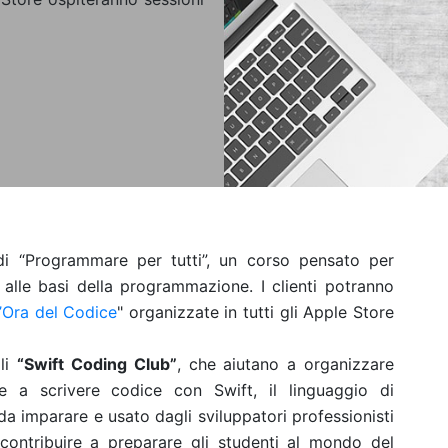
i “Programmare per tutti”, un corso pensato per
o alle basi della programmazione. I clienti potranno
’Ora del Codice
" organizzate in tutti gli Apple Store
ali
“Swift Coding Club”
, che aiutano a organizzare
re a scrivere codice con Swift, il linguaggio di
a imparare e usato dagli sviluppatori professionisti
 contribuire a preparare gli studenti al mondo del