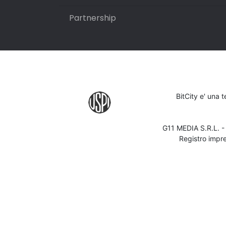
Partnership
BitCity e' una 
G11 MEDIA S.R.L. 
Registro impr