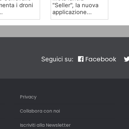
menta i droni
"Seller", la nuova
..
applicazione...
Facebook
Seguici su:
Privacy
Collabora con noi
Iscriviti alla Newsletter