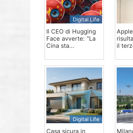
Digital Life
Il CEO di Hugging
Apple
Face avverte: "La
risult
Cina sta...
il terz
Digital Life
Casa sicura in
Milan