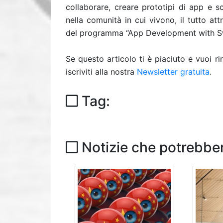
collaborare, creare prototipi di app e s
nella comunità in cui vivono, il tutto att
del programma “App Development with Sw
Se questo articolo ti è piaciuto e vuoi 
iscriviti alla nostra
Newsletter gratuita
.
Tag:
Notizie che potrebber