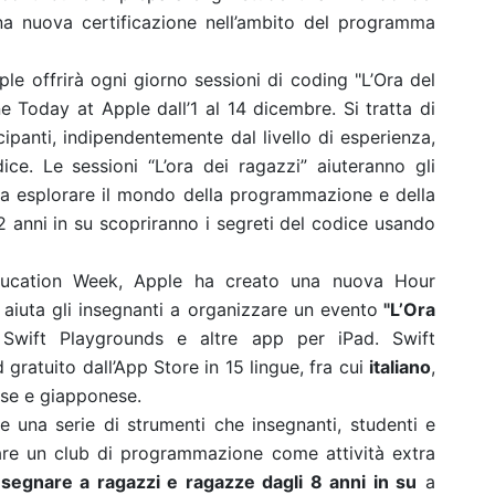
na nuova certificazione nell’ambito del programma
ple offrirà ogni giorno sessioni di coding "L’Ora del
 Today at Apple dall’1 al 14 dicembre. Si tratta di
ecipanti, indipendentemente dal livello di esperienza,
ice. Le sessioni “L’ora dei ragazzi” aiuteranno gli
a esplorare il mondo della programmazione e della
2 anni in su scopriranno i segreti del codice usando
ducation Week, Apple ha creato una nuova Hour
 aiuta gli insegnanti a organizzare un evento
"L’Ora
Swift Playgrounds e altre app per iPad. Swift
gratuito dall’App Store in 15 lingue, fra cui
italiano
,
ese e giapponese.
 una serie di strumenti che insegnanti, studenti e
eare un club di programmazione come attività extra
nsegnare a ragazzi e ragazze dagli 8 anni in su
a