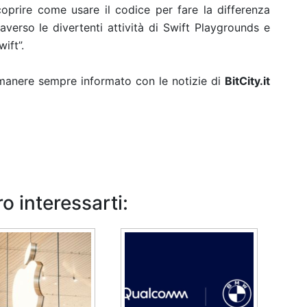
coprire come usare il codice per fare la differenza
raverso le divertenti attività di Swift Playgrounds e
ift”.
rimanere sempre informato con le notizie di
BitCity.it
o interessarti: