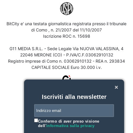
BitCity e' una testata giornalistica registrata presso il tribunale
di Como , n. 21/2007 del 11/10/2007
Iscrizione ROC n. 15698
G11 MEDIA S.R.L. - Sede Legale Via NUOVA VALASSINA, 4
22046 MERONE (CO) - P.IVA/C.F.03062910132
Registro imprese di Como n. 03062910132 - REA n. 293834
CAPITALE SOCIALE Euro 30.000 i.v.
Iscriviti alla newsletter
Confermo di aver preso visione
dell'
informativa sulla privacy