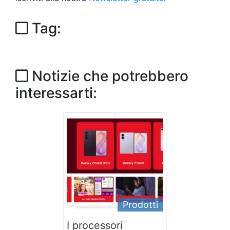
Tag:
Notizie che potrebbero
interessarti:
Prodotti
I processori