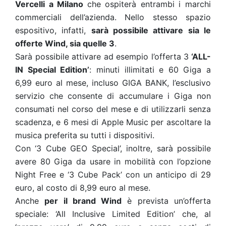
Vercelli a Milano
che ospiterà entrambi i marchi
commerciali dell’azienda. Nello stesso spazio
espositivo, infatti,
sarà possibile attivare sia le
offerte Wind, sia quelle 3
.
Sarà possibile attivare ad esempio l’offerta 3
‘ALL-
IN Special Edition’
: minuti illimitati e 60 Giga a
6,99 euro al mese, incluso GIGA BANK, l’esclusivo
servizio che consente di accumulare i Giga non
consumati nel corso del mese e di utilizzarli senza
scadenza, e 6 mesi di Apple Music per ascoltare la
musica preferita su tutti i dispositivi.
Con ‘3 Cube GEO Special’, inoltre, sarà possibile
avere 80 Giga da usare in mobilità con l’opzione
Night Free e ‘3 Cube Pack’ con un anticipo di 29
euro, al costo di 8,99 euro al mese.
Anche
per il brand Wind
è prevista un’offerta
speciale: ‘All Inclusive Limited Edition’ che, al