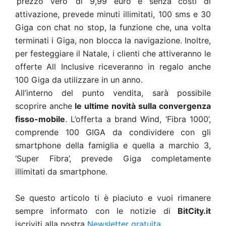
‘prezzo vero’ di 9,99 euro e senza costi di
attivazione, prevede minuti illimitati, 100 sms e 30
Giga con chat no stop, la funzione che, una volta
terminati i Giga, non blocca la navigazione. Inoltre,
per festeggiare il Natale, i clienti che attiveranno le
offerte All Inclusive riceveranno in regalo anche
100 Giga da utilizzare in un anno.
All’interno del punto vendita, sarà possibile
scoprire anche
le ultime novità sulla convergenza
fisso-mobile
. L’offerta a brand Wind, ‘Fibra 1000’,
comprende 100 GIGA da condividere con gli
smartphone della famiglia e quella a marchio 3,
‘Super Fibra’, prevede Giga completamente
illimitati da smartphone.
Se questo articolo ti è piaciuto e vuoi rimanere
sempre informato con le notizie di
BitCity.it
iscriviti alla nostra
Newsletter gratuita
.