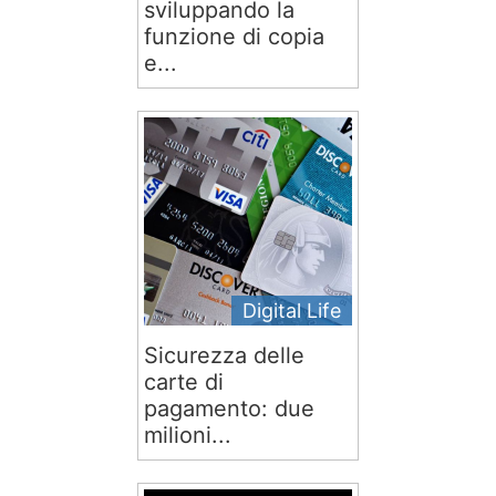
sviluppando la
funzione di copia
e...
Digital Life
Sicurezza delle
carte di
pagamento: due
milioni...