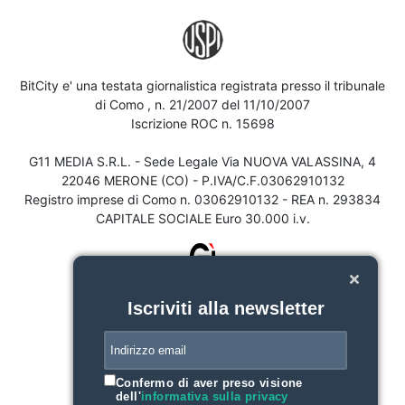
BitCity e' una testata giornalistica registrata presso il tribunale
di Como , n. 21/2007 del 11/10/2007
Iscrizione ROC n. 15698
G11 MEDIA S.R.L. - Sede Legale Via NUOVA VALASSINA, 4
22046 MERONE (CO) - P.IVA/C.F.03062910132
Registro imprese di Como n. 03062910132 - REA n. 293834
CAPITALE SOCIALE Euro 30.000 i.v.
Iscriviti alla newsletter
Confermo di aver preso visione
dell'
informativa sulla privacy