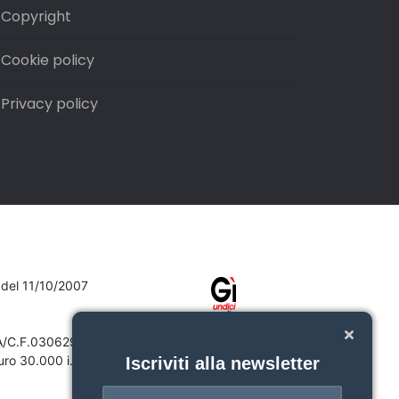
Copyright
Cookie policy
Privacy policy
7 del 11/10/2007
VA/C.F.03062910132
ro 30.000 i.v.
Iscriviti alla newsletter