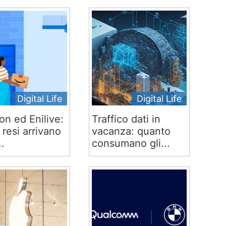
Digital Life
Digital Life
n ed Enilive:
Traffico dati in
 e resi arrivano
vacanza: quanto
..
consumano gli...