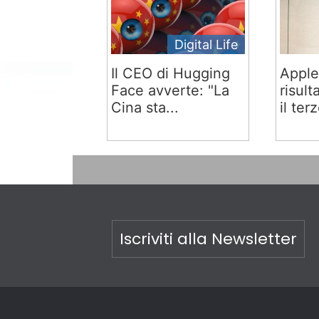
Digital Life
Il CEO di Hugging
Apple
Face avverte: "La
risult
Cina sta...
il terz
Iscriviti alla Newsletter