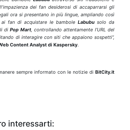
ull'impazienza dei fan desiderosi di accaparrarsi gli
egali ora si presentano in più lingue, ampliando così
 ai fan di acquistare le bambole
Labubu
solo da
li di
Pop Mart
, controllando attentamente l’URL del
vitando di interagire con siti che appaiono sospetti”,
 Web Content Analyst di
Kaspersky
.
rimanere sempre informato con le notizie di
BitCity.it
o interessarti: