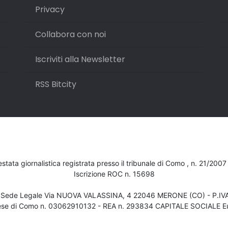
Privacy
Collabora con noi
Iscriviti alla Newsletter
RSS Bitcity
testata giornalistica registrata presso il tribunale di Como , n. 21/200
Iscrizione ROC n. 15698
- Sede Legale Via NUOVA VALASSINA, 4 22046 MERONE (CO) - P.I
ese di Como n. 03062910132 - REA n. 293834 CAPITALE SOCIALE Eu