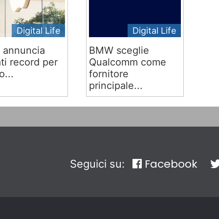
Digital Life
Digital Life
 annuncia
BMW sceglie
ati record per
Qualcomm come
o...
fornitore
principale...
Facebook
Seguici su: