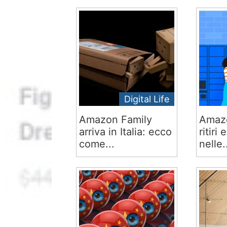
Digital Life
Amazon Family
Amazo
arriva in Italia: ecco
ritiri
come...
nelle.