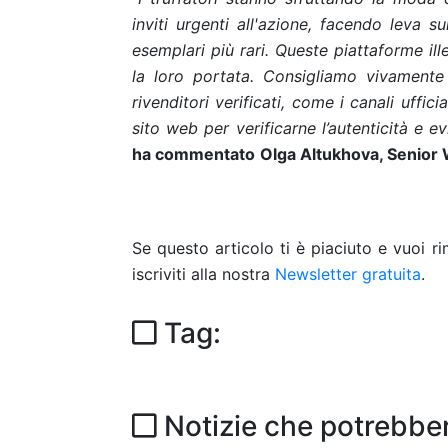
inviti urgenti all'azione, facendo leva s
esemplari più rari. Queste piattaforme ill
la loro portata. Consigliamo vivamente
rivenditori verificati, come i canali ufficia
sito web per verificarne l’autenticità e e
ha commentato
Olga Altukhova
, Senior
Se questo articolo ti è piaciuto e vuoi 
iscriviti alla nostra
Newsletter gratuita
.
Tag:
Notizie che potrebber