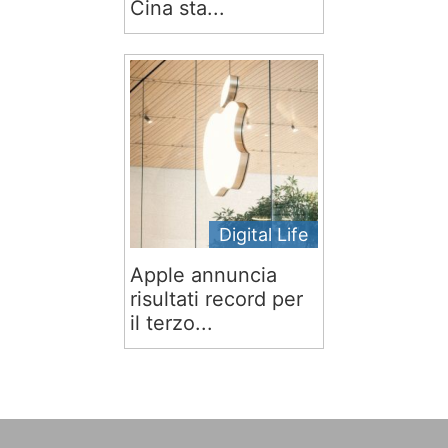
Cina sta...
Digital Life
Apple annuncia
risultati record per
il terzo...