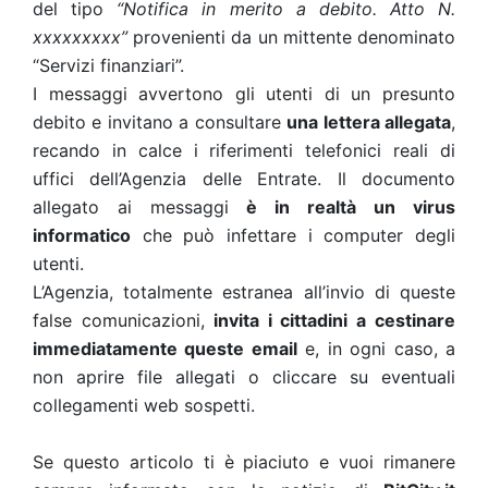
del tipo
“Notifica in merito a debito. Atto N.
xxxxxxxxx”
provenienti da un mittente denominato
“Servizi finanziari”.
I messaggi avvertono gli utenti di un presunto
debito e invitano a consultare
una lettera allegata
,
recando in calce i riferimenti telefonici reali di
uffici dell’Agenzia delle Entrate. Il documento
allegato ai messaggi
è in realtà un virus
informatico
che può infettare i computer degli
utenti.
L’Agenzia, totalmente estranea all’invio di queste
false comunicazioni,
invita i cittadini a cestinare
immediatamente queste email
e, in ogni caso, a
non aprire file allegati o cliccare su eventuali
collegamenti web sospetti.
Se questo articolo ti è piaciuto e vuoi rimanere