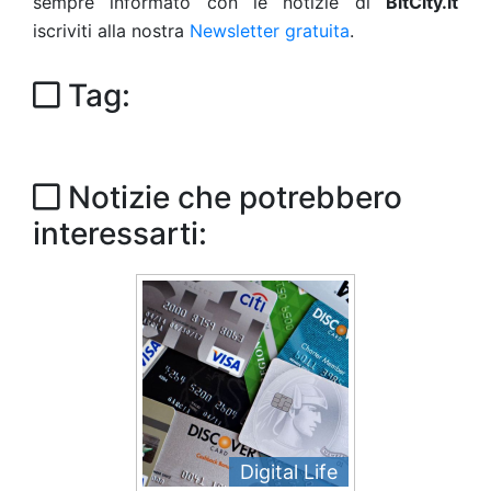
sempre informato con le notizie di
BitCity.it
iscriviti alla nostra
Newsletter gratuita
.
Tag:
Notizie che potrebbero
interessarti:
Digital Life