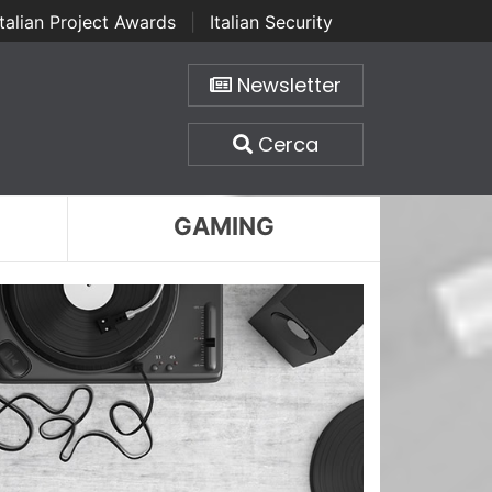
Italian Project Awards
|
Italian Security
Newsletter
Cerca
GAMING