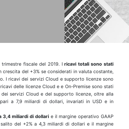
 trimestre fiscale del 2019. I
ricavi totali sono stati
in crescita del +3% se considerati in valuta costante,
so. I ricavi dei servizi Cloud e supporto licenze sono
 i ricavi delle licenze Cloud e e On-Premise sono stati
ali dei servizi Cloud e del supporto licenze, oltre alla
ri a 7,9 miliardi di dollari, invariati in USD e in
3,4 miliardi di dollari
e il margine operativo GAAP
alito del +2% a 4,3 miliardi di dollari e il margine