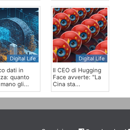
Digital Life
Digital Life
co dati in
Il CEO di Hugging
za: quanto
Face avverte: "La
mano gli...
Cina sta...