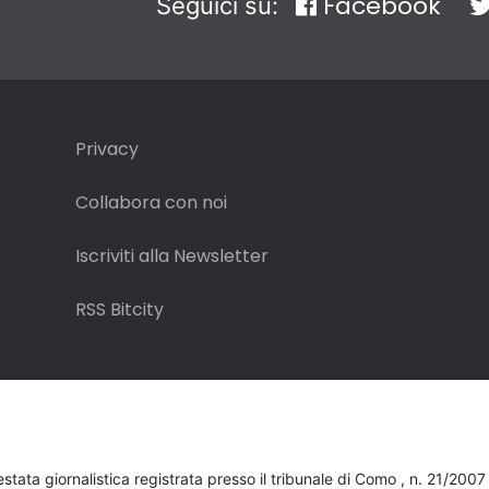
Facebook
Seguici su:
Privacy
Collabora con noi
Iscriviti alla Newsletter
RSS Bitcity
testata giornalistica registrata presso il tribunale di Como , n. 21/200