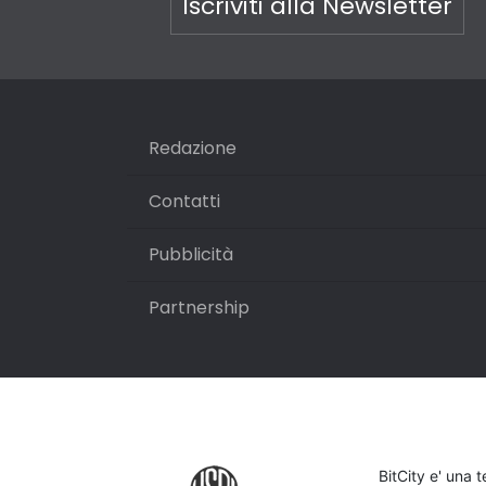
Iscriviti alla Newsletter
Redazione
Contatti
Pubblicità
Partnership
BitCity e' una 