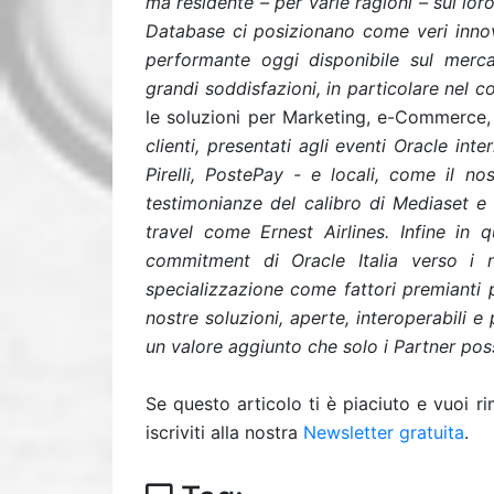
ma residente – per varie ragioni – sui lo
Database ci posizionano come veri innova
performante oggi disponibile sul merca
grandi soddisfazioni, in particolare nel
le soluzioni per Marketing, e-Commerce
clienti, presentati agli eventi Oracle i
Pirelli, PostePay - e locali, come il 
testimonianze del calibro di Mediaset e 
travel come Ernest Airlines. Infine in 
commitment di Oracle Italia verso i 
specializzazione come fattori premianti 
nostre soluzioni, aperte, interoperabili e p
un valore aggiunto che solo i Partner pos
Se questo articolo ti è piaciuto e vuoi 
iscriviti alla nostra
Newsletter gratuita
.