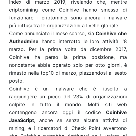
Index di marzo 2019, rivelando che, mentre
criptomining come Coinhive hanno smesso di
funzionare, i criptominer sono ancora i malware
più diffusi tra le organizzazioni a livello globale.
Come annunciato il mese scorso, sia
Coinhive che
Authedmine
hanno interrotto le loro attività l'8
marzo. Per la prima volta da dicembre 2017,
Coinhive ha perso la prima posizione, ma
nonostante abbia operato solo per otto giorni, è
rimasto nella top10 di marzo, piazzandosi al sesto
posto.
Coinhive è un malware che è riuscito a
raggiungere un picco del 23% di organizzazioni
colpite in tutto il mondo. Molti siti web
contengono ancora oggi il codice
Coinhive
JavaScript
, anche se senza alcuna attività di
mining, e i ricercatori di Check Point avvertono