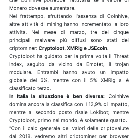
che Coinhive potrebbe riattivarsi se il valore di
Monero dovesse aumentare.
Nel frattempo, sfruttando l'assenza di Coinhive,
altre attività di mining hanno incrementato la loro
attività. Nel mese di marzo, tre dei cinque
principali malware più diffusi sono stati dei
criptominer:
Cryptoloot, XMRig e JSEcoin
.
Cryptoloot ha guidato per la prima volta il Threat
Index, seguito da vicino da Emotet, il trojan
modulare. Entrambi hanno avuto un impatto
globale del 6%, mentre con il 5% XMRig si è
classificato terzo.
In Italia la situazione è ben diversa:
Coinhive
domina ancora la classifica con il 12,9% di impatto,
mentre al secondo posto risale Lokibot; mentre
Cryptoloot, primo nel mondo, è solamente quarto.
“Con il calo generale dei valori delle criptovalute
dal 2018, vedremo altri criptominer per browser