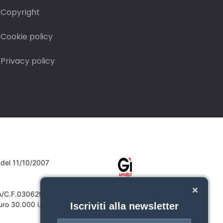
Copyright
Cookie policy
Privacy policy
7 del 11/10/2007
VA/C.F.03062910132
ro 30.000 i.v.
Iscriviti alla newsletter