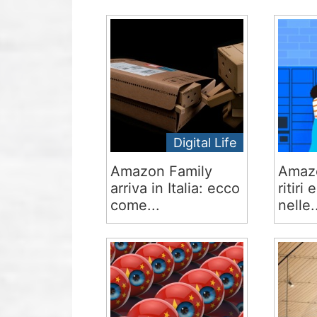
Digital Life
Amazon Family
Amazo
arriva in Italia: ecco
ritiri
come...
nelle.