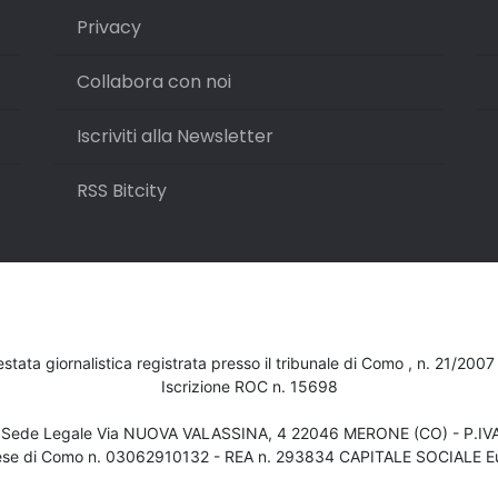
Privacy
Collabora con noi
Iscriviti alla Newsletter
RSS Bitcity
testata giornalistica registrata presso il tribunale di Como , n. 21/200
Iscrizione ROC n. 15698
- Sede Legale Via NUOVA VALASSINA, 4 22046 MERONE (CO) - P.I
ese di Como n. 03062910132 - REA n. 293834 CAPITALE SOCIALE Eu