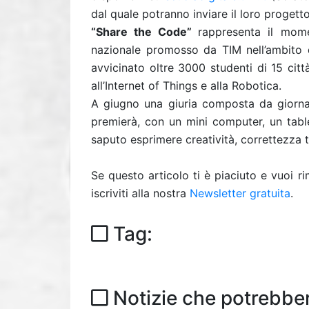
dal quale potranno inviare il loro progett
“Share the Code”
rappresenta il mom
nazionale promosso da TIM nell’ambito d
avvicinato oltre 3000 studenti di 15 citt
all’Internet of Things e alla Robotica.
A giugno una giuria composta da giornali
premierà, con un mini computer, un table
saputo esprimere creatività, correttezza t
Se questo articolo ti è piaciuto e vuoi 
iscriviti alla nostra
Newsletter gratuita
.
Tag:
Notizie che potrebber