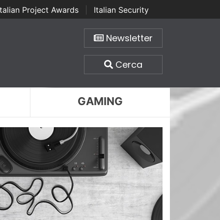
Italian Project Awards
|
Italian Security
Newsletter
Cerca
GAMING