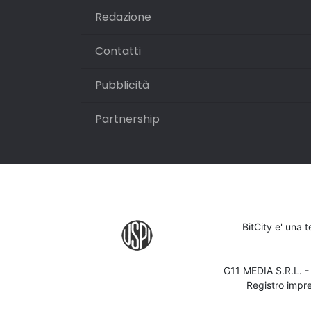
Redazione
Contatti
Pubblicità
Partnership
BitCity e' una 
G11 MEDIA S.R.L. 
Registro impr