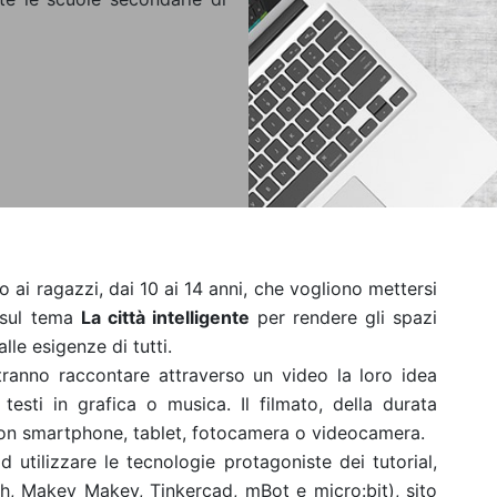
o ai ragazzi, dai 10 ai 14 anni, che vogliono mettersi
 sul tema
La città intelligente
per rendere gli spazi
lle esigenze di tutti.
ranno raccontare attraverso un video la loro idea
testi in grafica o musica. Il filmato, della durata
con smartphone, tablet, fotocamera o videocamera.
ad utilizzare le tecnologie protagoniste dei tutorial,
h, Makey Makey, Tinkercad, mBot e micro:bit), sito