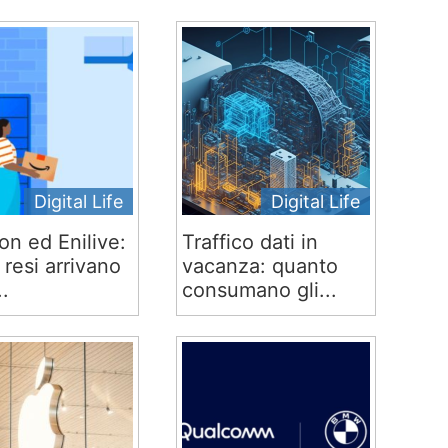
Digital Life
Digital Life
n ed Enilive:
Traffico dati in
 e resi arrivano
vacanza: quanto
..
consumano gli...