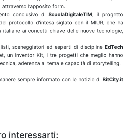
o attraverso l’apposito form.
ento conclusivo di
ScuolaDigitaleTIM
, il progetto
el protocollo d’intesa siglato con il MIUR, che ha
à italiane ai concetti chiave delle nuove tecnologie,
sti, sceneggiatori ed esperti di discipline
EdTech
t, un Inventor Kit, i tre progetti che meglio hanno
ecnica, aderenza al tema e capacità di storytelling.
rimanere sempre informato con le notizie di
BitCity.it
o interessarti: