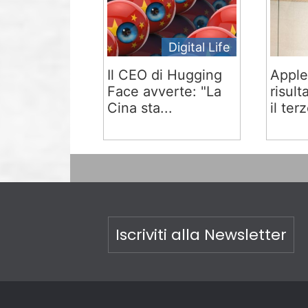
Digital Life
Il CEO di Hugging
Apple
Face avverte: "La
risult
Cina sta...
il terz
Iscriviti alla Newsletter