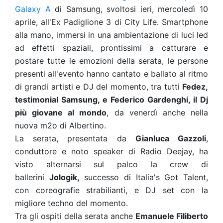
Galaxy A
di Samsung, svoltosi ieri, mercoledì 10
aprile, all'Ex Padiglione 3 di City Life. Smartphone
alla mano, immersi in una ambientazione di luci led
ad effetti spaziali, prontissimi a catturare e
postare tutte le emozioni della serata, le persone
presenti all'evento hanno cantato e ballato al ritmo
di grandi artisti e DJ del momento, tra tutti
Fedez,
testimonial Samsung, e Federico Gardenghi, il Dj
più giovane al mondo
, da venerdì anche nella
nuova m2o di Albertino.
La serata, presentata da
Gianluca Gazzoli
,
conduttore e noto speaker di Radio Deejay, ha
visto alternarsi sul palco la crew di
ballerini
Jologik,
successo di Italia's Got Talent,
con coreografie strabilianti, e DJ set con la
migliore techno del momento.
Tra gli ospiti della serata anche
Emanuele Filiberto