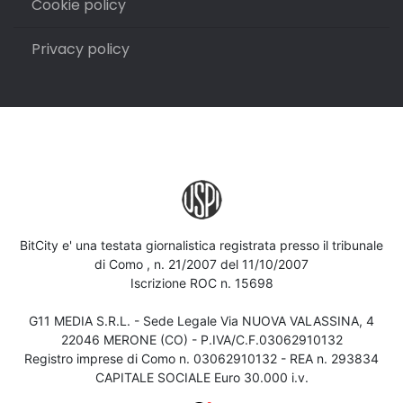
Cookie policy
Privacy policy
BitCity e' una testata giornalistica registrata presso il tribunale
di Como , n. 21/2007 del 11/10/2007
Iscrizione ROC n. 15698
G11 MEDIA S.R.L. - Sede Legale Via NUOVA VALASSINA, 4
22046 MERONE (CO) - P.IVA/C.F.03062910132
Registro imprese di Como n. 03062910132 - REA n. 293834
CAPITALE SOCIALE Euro 30.000 i.v.