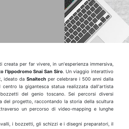
i creata per far vivere, in un'esperienza immersiva,
tto l’Ippodromo Snai San Siro
. Un viaggio interattivo
t, ideato da
Snaitech
per celebrare i 500 anni dalla
entro la gigantesca statua realizzata dall'artista
ozzetti del genio toscano. Sei percorsi diversi
va del progetto, raccontando la storia della scultura
attraverso un percorso di video-mapping e lunghe
alli, i bozzetti, gli schizzi e i disegni preparatori, il