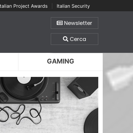
Italian Project Awards
|
Italian Security
Newsletter
Cerca
GAMING