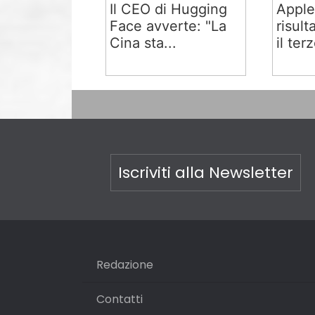
Il CEO di Hugging
Apple
Face avverte: "La
risult
Cina sta...
il terz
Iscriviti alla Newsletter
Redazione
Contatti