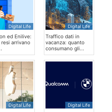
Digital Life
Digital Life
n ed Enilive:
Traffico dati in
 e resi arrivano
vacanza: quanto
..
consumano gli...
Digital Life
Digital Life