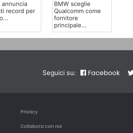
 annuncia
BMW sceglie
ati record per
Qualcomm come
o...
fornitore
principale...
Facebook
Seguici su:
Privacy
Collabora con noi