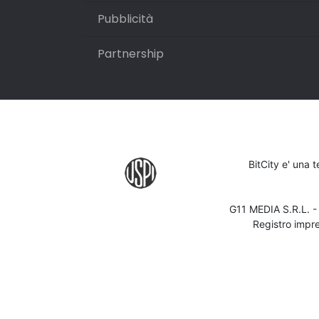
Pubblicità
Partnership
BitCity e' una 
G11 MEDIA S.R.L. 
Registro impr