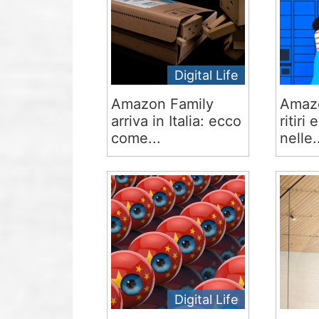
Digital Life
Amazon Family
Amazo
arriva in Italia: ecco
ritiri
come...
nelle.
Digital Life