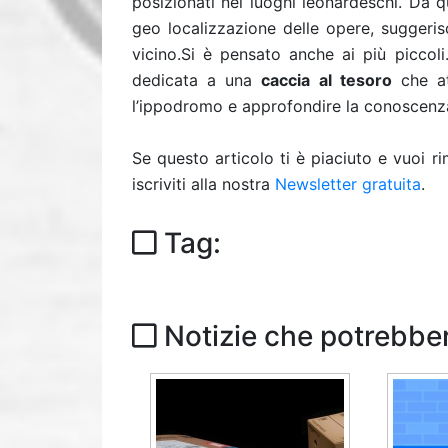
posizionati nei luoghi leonardeschi. Da q
geo localizzazione delle opere, suggeris
vicino.Si è pensato anche ai più piccoli
dedicata a una
caccia al tesoro
che at
l’ippodromo e approfondire la conoscenz
Se questo articolo ti è piaciuto e vuoi 
iscriviti alla nostra
Newsletter gratuita
.
Tag:
Notizie che potrebber