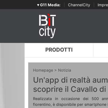
▾ G11 Media:
|
ChannelCity
|
Impre
PRODOTTI
Homepage
> Notizia
Un'app di realtà au
scoprire il Cavallo d
Realizzata in occasione dei 500 ann
fiorentino, è disponibile per smartphone 