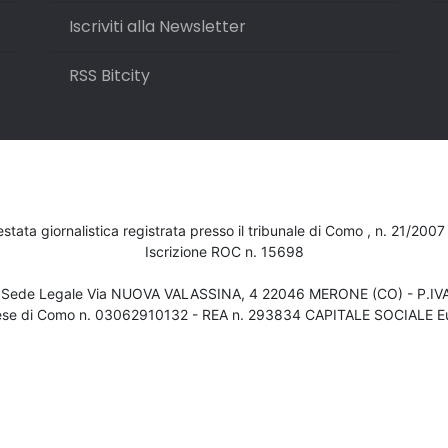
Iscriviti alla Newsletter
RSS Bitcity
testata giornalistica registrata presso il tribunale di Como , n. 21/200
Iscrizione ROC n. 15698
- Sede Legale Via NUOVA VALASSINA, 4 22046 MERONE (CO) - P.I
ese di Como n. 03062910132 - REA n. 293834 CAPITALE SOCIALE Eu