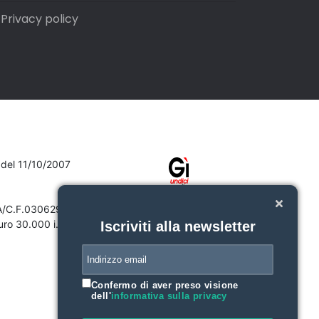
Privacy policy
7 del 11/10/2007
VA/C.F.03062910132
ro 30.000 i.v.
Iscriviti alla newsletter
Confermo di aver preso visione
dell'
informativa sulla privacy