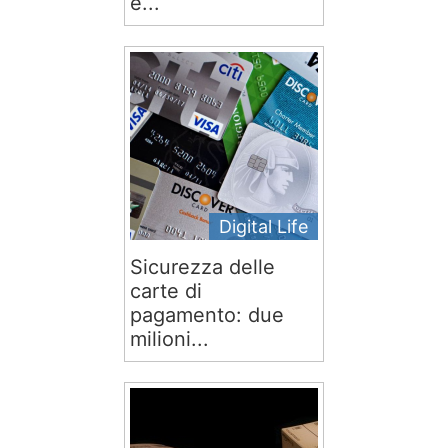
e...
Digital Life
Sicurezza delle
carte di
pagamento: due
milioni...