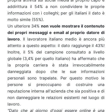
propria attività sui social media al proprio capo e
addirittura il 54% a non condividere le proprie
informazioni con i colleghi; per gli italiani il dato è
molto simile (55%).
Un ulteriore 34%
non vuole mostrare il contenuto
dei propri messaggi e email al proprio datore di
lavoro
. Il lavoratore italiano medio è ancora più
attento a questo aspetto: il dato raggiunge il 43%!
Inoltre, il 5% del campione consultato a livello
globale (3,4% per quello italiano) ha affermato che
la propria carriera è stata irrevocabilmente
danneggiata dopo che le sue informazioni
personali sono trapelate. Per questo motivo le
persone si preoccupano di costruire una
reputazione interna all'azienda che sia positiva e di
non danneggiare le relazioni esistenti nel luogo di
lavoro.
"Dato che al giorno d'oggi essere online è una