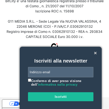
BitCity e' una testata giornalistica registrata presso il tribunale
di Como , n. 21/2007 del 11/10/2007
Iscrizione ROC n. 15698
G11 MEDIA S.R.L. - Sede Legale Via NUOVA VALASSINA, 4
22046 MERONE (CO) - P.IVA/C.F.03062910132
Registro imprese di Como n. 03062910132 - REA n. 293834
CAPITALE SOCIALE Euro 30.000 i.v.
Iscriviti alla newsletter
Confermo di aver preso visione
dell'
informativa sulla privacy
Iscriviti
Le tue preferenze relative alla privacy