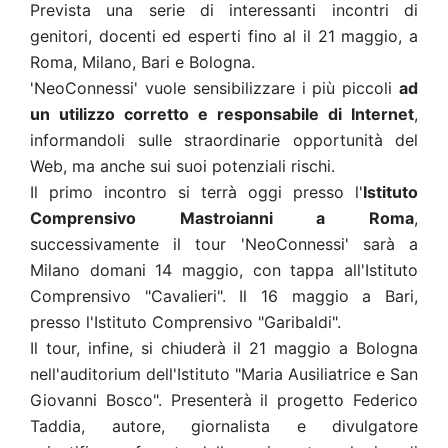
Prevista una serie di interessanti incontri di
genitori, docenti ed esperti fino al il 21 maggio, a
Roma, Milano, Bari e Bologna.
'NeoConnessi' vuole sensibilizzare i più piccoli
ad
un utilizzo corretto e responsabile di Internet
,
informandoli sulle straordinarie opportunità del
Web, ma anche sui suoi potenziali rischi.
Il primo incontro si terrà oggi presso l'
Istituto
Comprensivo Mastroianni a Roma
,
successivamente il tour 'NeoConnessi' sarà a
Milano domani 14 maggio, con tappa all'Istituto
Comprensivo "Cavalieri". Il 16 maggio a Bari,
presso l'Istituto Comprensivo "Garibaldi".
Il tour, infine, si chiuderà il 21 maggio a Bologna
nell'auditorium dell'Istituto "Maria Ausiliatrice e San
Giovanni Bosco". Presenterà il progetto Federico
Taddia, autore, giornalista e divulgatore