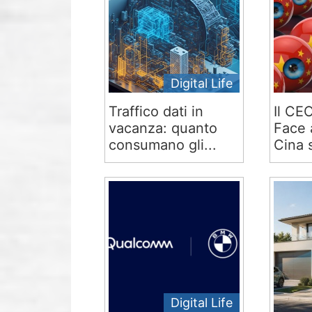
Digital Life
Traffico dati in
Il CE
vacanza: quanto
Face 
consumano gli...
Cina s
Digital Life