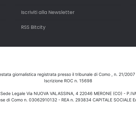
Iscriviti alla Newsletter
RSS Bitcity
testata giornalistica registrata presso il tribunale di Como , n. 21/200
Iscrizione ROC n. 15698
- Sede Legale Via NUOVA VALASSINA, 4 22046 MERONE (CO) - P.I
ese di Como n. 03062910132 - REA n. 293834 CAPITALE SOCIALE Eu