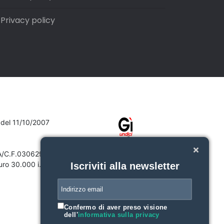
Privacy policy
7 del 11/10/2007
VA/C.F.03062910132
ro 30.000 i.v.
Iscriviti alla newsletter
Confermo di aver preso visione
dell'
informativa sulla privacy