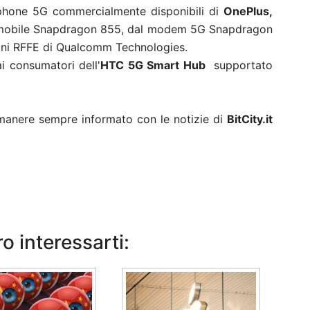
phone 5G commercialmente disponibili di
OnePlus,
 mobile Snapdragon 855,
dal modem 5G Snapdragon
oni RFFE di Qualcomm Technologies.
i consumatori dell'
HTC 5G Smart Hub
supportato
rimanere sempre informato con le notizie di
BitCity.it
o interessarti: