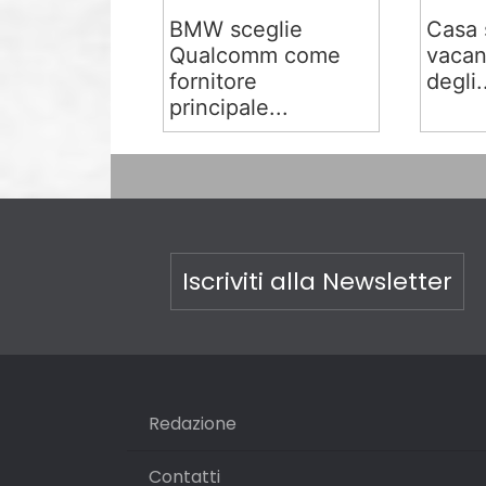
BMW sceglie
Casa 
Qualcomm come
vacan
fornitore
degli.
principale...
Iscriviti alla Newsletter
Redazione
Contatti