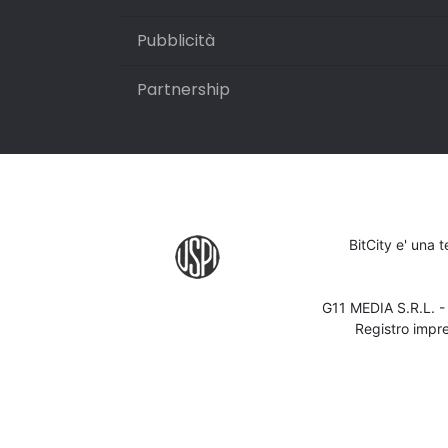
Pubblicità
Partnership
BitCity e' una 
G11 MEDIA S.R.L. 
Registro impr