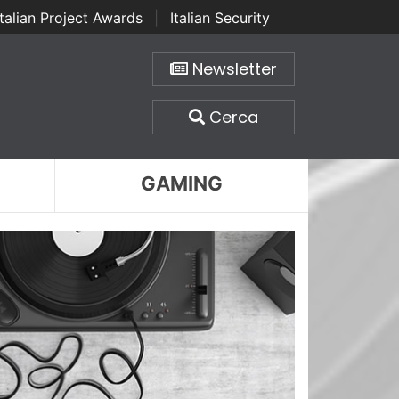
Italian Project Awards
|
Italian Security
Newsletter
Cerca
GAMING