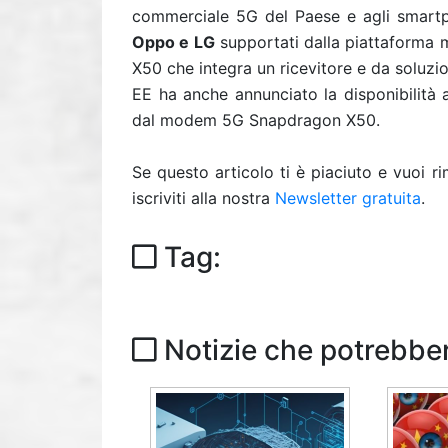
commerciale 5G del
Paese e agli smart
Oppo e LG
supportati dalla piattaforma
X50 che integra un ricevitore e
da
soluzi
EE ha anche annunciato la disponibilità a
dal modem 5G Snapdragon X50.
Se questo articolo ti è piaciuto e vuoi 
iscriviti alla nostra
Newsletter gratuita
.
Tag:
Notizie che potrebber