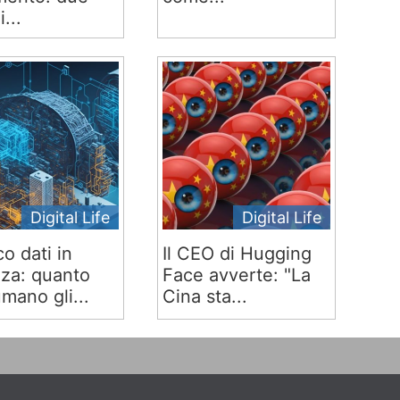
i...
Digital Life
Digital Life
co dati in
Il CEO di Hugging
za: quanto
Face avverte: "La
mano gli...
Cina sta...