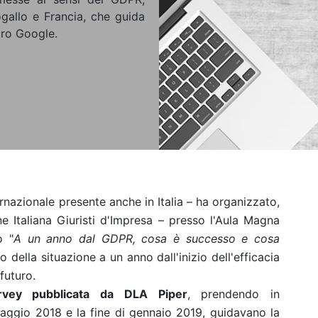
gallo e Francia, che guida
tro Google.
rnazionale presente anche in Italia – ha organizzato,
e Italiana Giuristi d'Impresa – presso l'Aula Magna
o "
A un anno dal GDPR, cosa è successo e cosa
to della situazione a un anno dall'inizio dell'efficacia
futuro.
rvey pubblicata da
DLA Piper
, prendendo in
 maggio 2018 e la fine di gennaio 2019, guidavano la