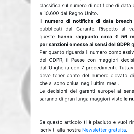
classifica sul numero di notifiche di dat
e 10.600 del Regno Unito.
Il
numero di notifiche di data breach in
pubblicati dal Garante. Rispetto al 
queste
hanno raggiunto circa € 56 mi
per
sanzioni emesse ai sensi del GDPR
g
Per quanto riguarda il numero complessivo
del GDPR, il Paese con maggiori decis
dall'Ungheria con 7 procedimenti. Tuttavi
deve tener conto del numero elevato di
che si sono chiusi negli ultimi mesi.
Le decisioni dei garanti europei ai se
saranno di gran lunga maggiori viste
le n
Se questo articolo ti è piaciuto e vuoi 
iscriviti alla nostra
Newsletter gratuita
.