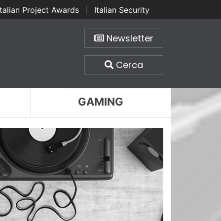
Italian Project Awards
|
Italian Security
Newsletter
Cerca
GAMING