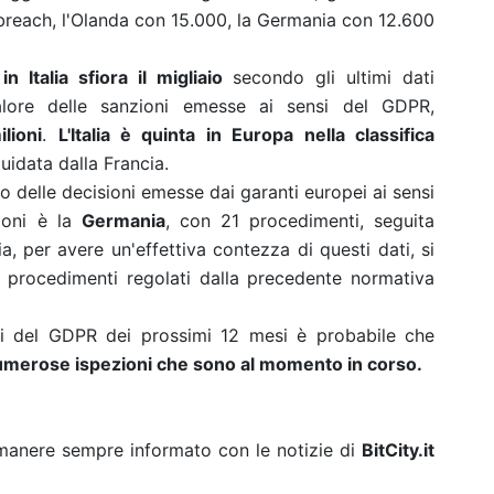
a breach, l'Olanda con 15.000, la Germania con 12.600
 Italia sfiora il migliaio
secondo gli ultimi dati
valore delle sanzioni emesse ai sensi del GDPR,
lioni
.
L'Italia è quinta in Europa nella classifica
uidata dalla Francia.
 delle decisioni emesse dai garanti europei ai sensi
ioni è la
Germania
, con 21 procedimenti, seguita
a, per avere un'effettiva contezza di questi dati, si
 procedimenti regolati dalla precedente normativa
nsi del GDPR dei prossimi 12 mesi è probabile che
umerose ispezioni che sono al momento in corso.
rimanere sempre informato con le notizie di
BitCity.it