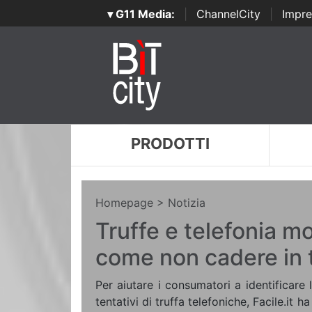
▾ G11 Media:
|
ChannelCity
|
Impre
PRODOTTI
Homepage
> Notizia
Truffe e telefonia m
come non cadere in 
Per aiutare i consumatori a identificare 
tentativi di truffa telefoniche, Facile.it