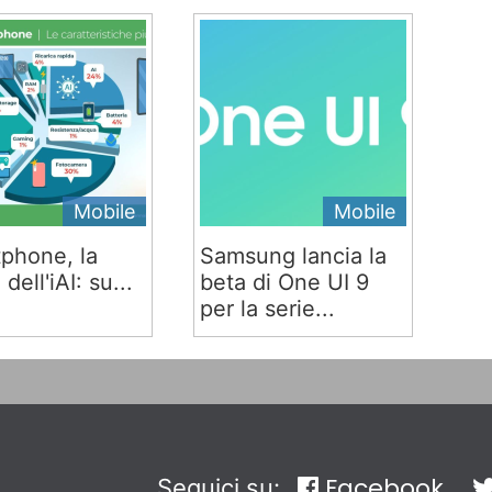
Mobile
Mobile
phone, la
Samsung lancia la
 dell'iAI: su...
beta di One UI 9
per la serie...
Facebook
Seguici su: