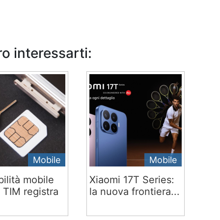
o interessarti:
Mobile
Mobile
ilità mobile
Xiaomi 17T Series:
 TIM registra
la nuova frontiera...