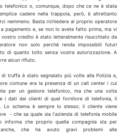
to telefonico o, comunque, dopo che ce ne è stata
emplice cadere nella trappola, però, è altrettanto
rarci nemmeno. Basta richiedere al proprio operatore
zi a pagamento e, se non lo avete fatto prima, ma vi
l vostro credito è stato letteralmente risucchiato da
eratore non solo perché renda impossibili futuri
to di quanto tolto senza vostra autorizzazione. A
rre alcun rifiuto.
 di truffa è stato segnalato più volte alla Polizia e,
atore comune era la presenza di un call center i cui
nte per un gestore telefonico, ma che una volta
i dati dei clienti di quel fornitore di telefonia, li
. Lo schema è sempre lo stesso; il cliente viene
ore - che sa quale sia l'azienda di telefonia mobile
lo informa che proprio quella compagnia sta per
anche, che ha avuto gravi problemi alle