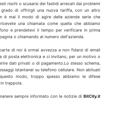
sti rischi o scusarsi dei fastidi arrecati dai problemi
 grado di offrirgli una nuova tariffa, con un altro
on è mai il modo di agire delle aziende serie che
e ricevete una chiamata come quella che abbiamo
fono e prendetevi il tempo per verificare in prima
compagnia o chiamando al numero dell'azienda.
parte di noi è ormai avvezza a non fidarsi di email
la di posta elettronica e ci invitano, per un motivo o
nserire dati privati o di pagamento.Lo stesso schema,
essaggi istantanei su telefono cellulare. Non abituati
n questo modo, troppo spesso abbiamo le difese
 in trappola.
rimanere sempre informato con le notizie di
BitCity.it