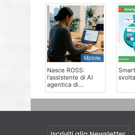
Mobile
Nasce ROSS:
Smart
l’assistente di AI
svolta
agentica di...
Iscriviti alla Newsletter