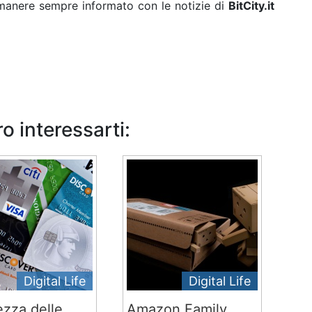
rimanere sempre informato con le notizie di
BitCity.it
o interessarti:
Digital Life
Digital Life
ezza delle
Amazon Family