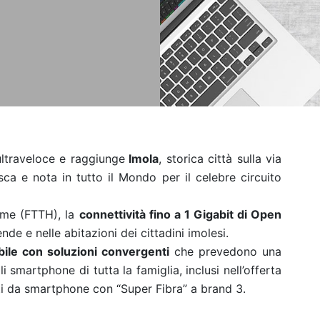
ultraveloce e raggiunge
Imola
, storica città sulla via
sca e nota in tutto il Mondo per il celebre circuito
ome (FTTH), la
connettività fino a 1 Gigabit di Open
nde e nelle abitazioni dei cittadini imolesi.
abile con soluzioni convergenti
che prevedono una
i smartphone di tutta la famiglia, inclusi nell’offerta
ati da smartphone con “Super Fibra” a brand 3.