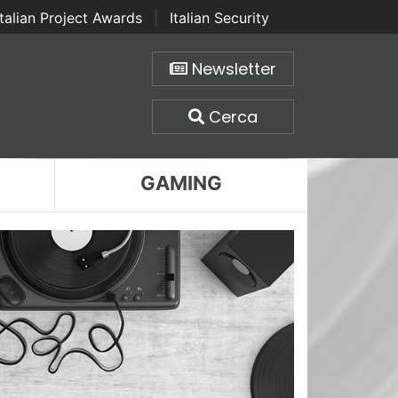
Italian Project Awards
|
Italian Security
Newsletter
Cerca
GAMING