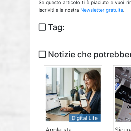
Se questo articolo ti è piaciuto e vuoi 
iscriviti alla nostra
Newsletter gratuita
.
Tag:
Notizie che potrebber
Digital Life
Apple sta
Sicur