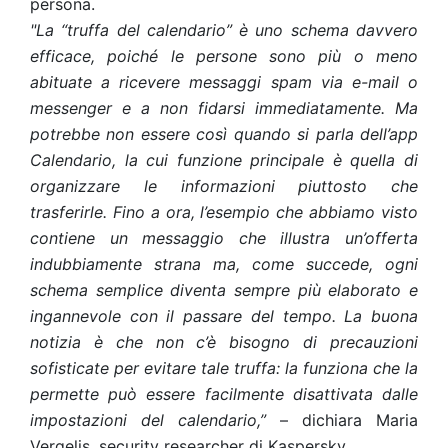
persona.
"La “truffa del calendario” è uno schema davvero
efficace, poiché le persone sono più o meno
abituate a ricevere messaggi spam via e-mail o
messenger e a non fidarsi immediatamente. Ma
potrebbe non essere così quando si parla dell’app
Calendario, la cui funzione principale è quella di
organizzare le informazioni piuttosto che
trasferirle. Fino a ora, l’esempio che abbiamo visto
contiene un messaggio che illustra un’offerta
indubbiamente strana ma, come succede, ogni
schema semplice diventa sempre più elaborato e
ingannevole con il passare del tempo. La buona
notizia è che non c’è bisogno di precauzioni
sofisticate per evitare tale truffa: la funziona che la
permette può essere facilmente disattivata dalle
impostazioni del calendario,”
– dichiara Maria
Vergelis, security researcher di Kaspersky.