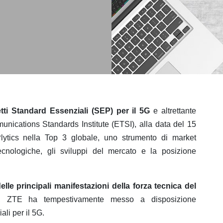
etti Standard Essenziali (SEP) per il 5G
e altrettante
nications Standards Institute (ETSI), alla data del 15
ytics nella Top 3 globale, uno strumento di market
ecnologiche, gli sviluppi del mercato e la posizione
elle principali manifestazioni della forza tecnica del
SI, ZTE ha tempestivamente messo a disposizione
ali per il 5G.