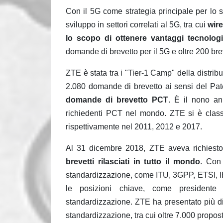
Con il 5G come strategia principale per lo s
sviluppo in settori correlati al 5G, tra cui
wire
lo scopo di ottenere vantaggi tecnolog
domande di brevetto per il 5G e oltre 200 bre
ZTE è stata tra i "Tier-1 Camp" della distri
2.080 domande di brevetto ai sensi del Pa
domande di brevetto PCT
. È il nono an
richiedenti PCT nel mondo. ZTE si è class
rispettivamente nel 2011, 2012 e 2017.
Al 31 dicembre 2018, ZTE aveva richiest
brevetti rilasciati in tutto il mondo
. Con 
standardizzazione, come ITU, 3GPP, ETSI, 
le posizioni chiave, come presidente e
standardizzazione. ZTE ha presentato più di
standardizzazione, tra cui oltre 7.000 prop