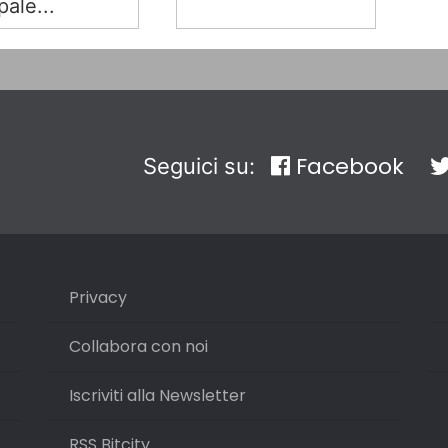
pale...
Facebook
Seguici su:
Privacy
Collabora con noi
Iscriviti alla Newsletter
RSS Bitcity