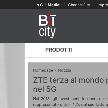
▾ G11 Media:
|
ChannelCity
|
Impre
PRODOTTI
Homepage
> Notizia
ZTE terza al mondo p
nel 5G
Nel 2018, gli investimenti in ricerca e 
rappresentato oltre il 12% del suo fattura