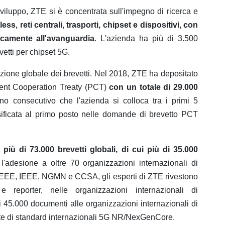
viluppo, ZTE si è concentrata sull'impegno di ricerca e
less, reti centrali, trasporti, chipset e dispositivi, con
icamente all'avanguardia
. L'azienda ha più di 3.500
vetti per chipset 5G.
buzione globale dei brevetti. Nel 2018, ZTE ha depositato
tent Cooperation Treaty (PCT)
con un totale di 29.000
no consecutivo che l'azienda si colloca tra i primi 5
ificata al primo posto nelle domande di brevetto PCT
o
più di 73.000 brevetti globali, di cui più di 35.000
l'adesione a oltre 70 organizzazioni internazionali di
IEEE, IEEE, NGMN e CCSA, gli esperti di ZTE rivestono
 reporter, nelle organizzazioni internazionali di
 45.000 documenti alle organizzazioni internazionali di
oste di standard internazionali 5G NR/NexGenCore.