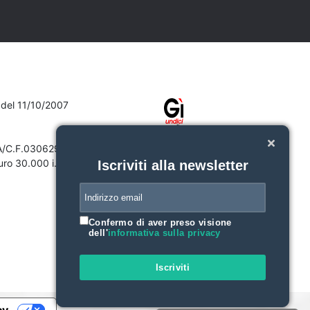
7 del 11/10/2007
VA/C.F.03062910132
ro 30.000 i.v.
Iscriviti alla newsletter
Confermo di aver preso visione
dell'
informativa sulla privacy
Iscriviti