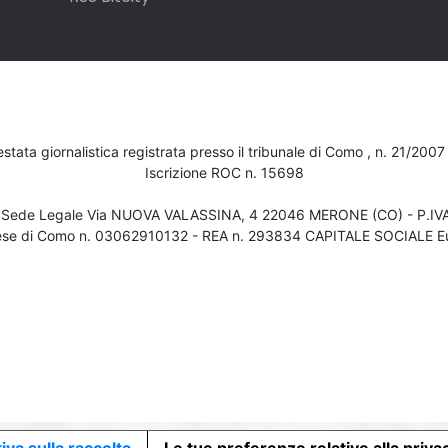
testata giornalistica registrata presso il tribunale di Como , n. 21/200
Iscrizione ROC n. 15698
- Sede Legale Via NUOVA VALASSINA, 4 22046 MERONE (CO) - P.I
ese di Como n. 03062910132 - REA n. 293834 CAPITALE SOCIALE Eu