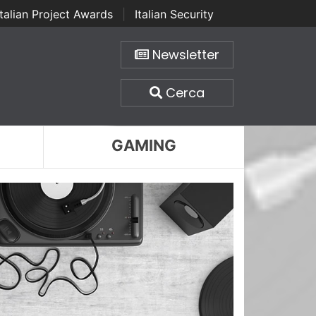
Italian Project Awards
|
Italian Security
Newsletter
Cerca
GAMING