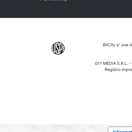
BitCity e' una 
G11 MEDIA S.R.L. 
Registro impr