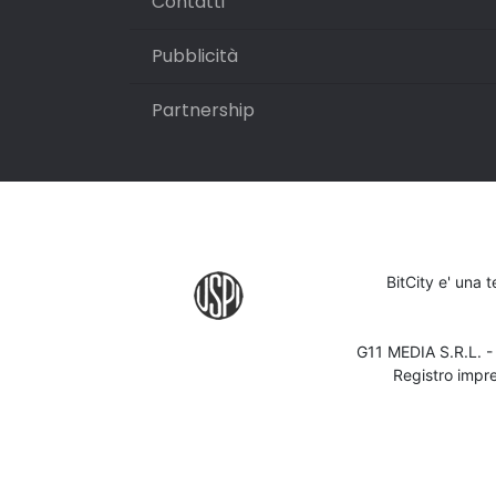
Contatti
Pubblicità
Partnership
BitCity e' una 
G11 MEDIA S.R.L. 
Registro impr