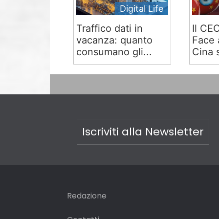
Digital Life
Traffico dati in
Il CE
vacanza: quanto
Face 
consumano gli...
Cina s
Iscriviti alla Newsletter
Redazione