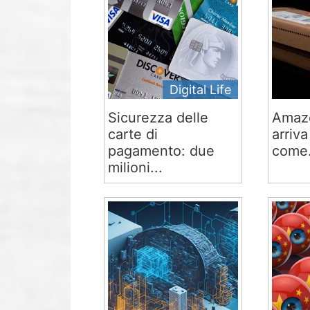
Digital Life
Sicurezza delle
Amaz
carte di
arriva
pagamento: due
come.
milioni...