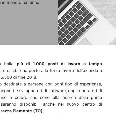
i in meno di un anno.
 Italia
più di 1.000 posti di lavoro a tempo
a crescita che porterà la forza lavoro dell’azienda a
i 5.500 di fine 2018.
 destinate a persone con ogni tipo di esperienza,
ngegneri e sviluppatori di software, dagli operatori di
fino a coloro che sono alla ricerca della prima
 saranno disponibili anche nel nuovo centro di
rrazza Piemonte (TO)
.