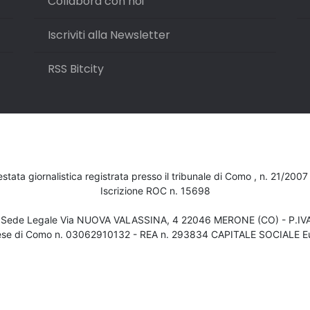
Collabora con noi
Iscriviti alla Newsletter
RSS Bitcity
testata giornalistica registrata presso il tribunale di Como , n. 21/200
Iscrizione ROC n. 15698
- Sede Legale Via NUOVA VALASSINA, 4 22046 MERONE (CO) - P.I
ese di Como n. 03062910132 - REA n. 293834 CAPITALE SOCIALE Eu