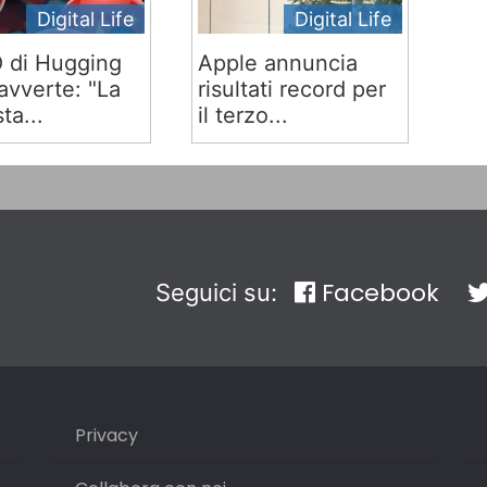
Digital Life
Digital Life
O di Hugging
Apple annuncia
avverte: "La
risultati record per
ta...
il terzo...
Facebook
Seguici su:
Privacy