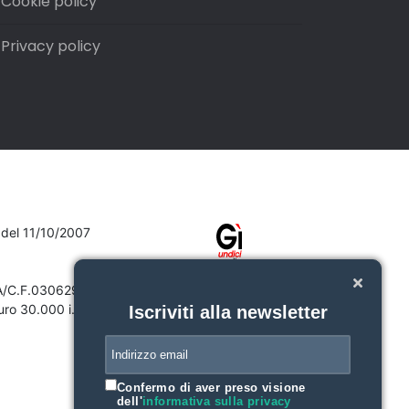
Cookie policy
Privacy policy
7 del 11/10/2007
VA/C.F.03062910132
ro 30.000 i.v.
Iscriviti alla newsletter
Confermo di aver preso visione
dell'
informativa sulla privacy