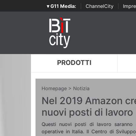
▾ G11 Media:
|
ChannelCity
|
Impre
PRODOTTI
Homepage
> Notizia
Nel 2019 Amazon cr
nuovi posti di lavoro i
Questi nuovi posti di lavoro saranno c
operative in Italia. Il Centro di Svilu