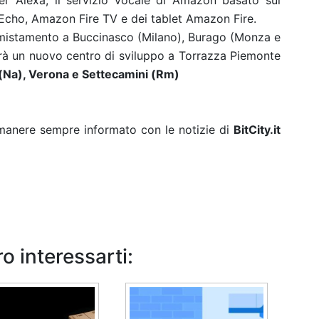
er Alexa, il servizio vocale di Amazon basato sul
Echo, Amazon Fire TV e dei tablet Amazon Fire.
 smistamento a Buccinasco (Milano), Burago (Monza e
à un nuovo centro di sviluppo a Torrazza Piemonte
(Na), Verona e Settecamini (Rm)
rimanere sempre informato con le notizie di
BitCity.it
o interessarti: