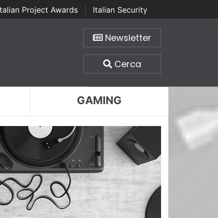
Italian Project Awards
|
Italian Security
Newsletter
Cerca
GAMING