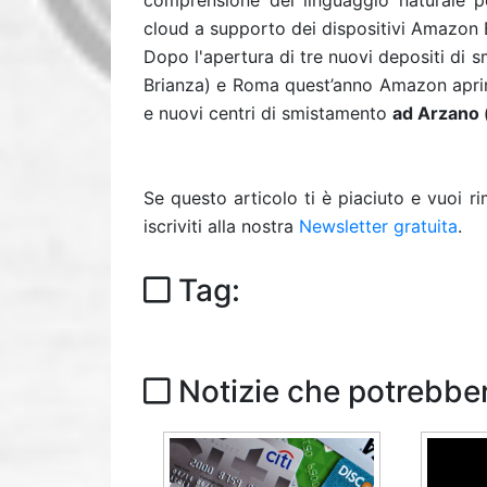
comprensione del linguaggio naturale p
cloud a supporto dei dispositivi Amazon 
Dopo l'apertura di tre nuovi depositi di
Brianza) e Roma quest’anno Amazon aprir
e nuovi centri di smistamento
ad Arzano 
Se questo articolo ti è piaciuto e vuoi 
iscriviti alla nostra
Newsletter gratuita
.
Tag:
Notizie che potrebber