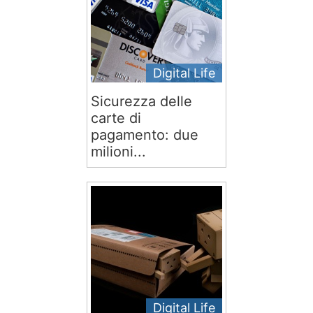
Digital Life
Sicurezza delle
carte di
pagamento: due
milioni...
Digital Life