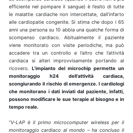
efficiente nel pompare il sangue) è l’esito di tutte
le malattie cardiache non intercettate, dall’infarto
alle cardiopatie congenite. Si stima che dopo i 65
anni una persona su 10 abbia una qualche forma di
scompenso cardiaco. Abitualmente il paziente
viene monitorato con visite periodiche, ma può
accadere tra un controllo e l’altro che l’attività
cardiaca si alteri improvvisamente portando al
ricovero.
L’impianto del microchip permette un
monitoraggio h24 dell’attività cardiaca,
scongiurando il rischio di emergenze. I cardiologi
che monitorano i dati inviati dal paziente, infatti,
possono modificare le sue terapie al bisogno e in
tempo reale.
“
V-LAP è il primo microcomputer wireless per il
monitoraggio cardiaco al mondo – ha concluso il