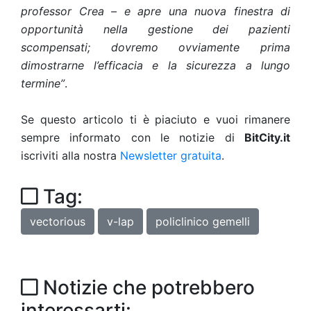
professor Crea – e apre una nuova finestra di
opportunità nella gestione dei pazienti
scompensati; dovremo ovviamente prima
dimostrarne l’efficacia e la sicurezza a lungo
termine”
.
Se questo articolo ti è piaciuto e vuoi rimanere
sempre informato con le notizie di
BitCity.it
iscriviti alla nostra
Newsletter gratuita
.
Tag:
vectorious
v-lap
policlinico gemelli
Notizie che potrebbero
interessarti: