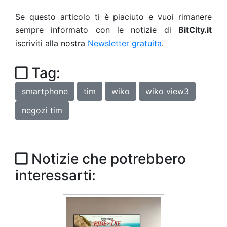
Se questo articolo ti è piaciuto e vuoi rimanere
sempre informato con le notizie di
BitCity.it
iscriviti alla nostra
Newsletter gratuita
.
Tag:
smartphone
tim
wiko
wiko view3
negozi tim
Notizie che potrebbero
interessarti: