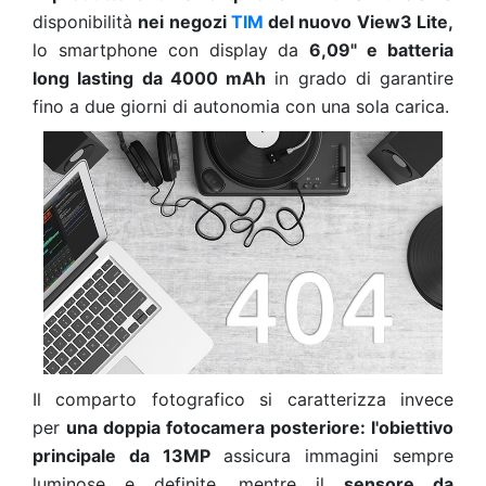
disponibilità
nei negozi
TIM
del nuovo View3 Lite,
lo smartphone con display da
6,09" e
batteria
long lasting da 4000 mAh
in grado di garantire
fino a due giorni di autonomia con una sola carica.
Il comparto fotografico si caratterizza invece
per
una doppia fotocamera posteriore: l
'obiettivo
principale da 13MP
assicura immagini sempre
luminose e definite, mentre il
sensore da