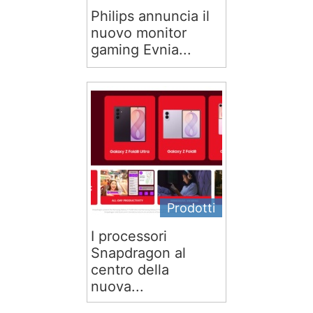
Philips annuncia il
nuovo monitor
gaming Evnia...
Prodotti
I processori
Snapdragon al
centro della
nuova...