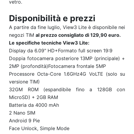
vetro.
Disponibilità e prezzi
A partire da fine luglio, View3 Lite è disponibile nei
negozi TIM
al prezzo consigliato di 129,90 euro.
Le specifiche tecniche View3 Lite:
Display da 6.09" HD+Formato full screen 19:9
Doppia fotocamera posteriore 13MP (principale) +
2MP (profondità)Fotocamera frontale 5MP
Processore Octa-Core 1.6GHz4G VoLTE (solo su
versione TIM)
32GM ROM (espandibile fino a 128GB con
MicroSD) + 2GB RAM
Batteria da 4000 mAh
2 Nano SIM
Android
9 Pie
Face Unlock, Simple Mode