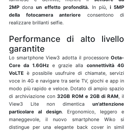
2MP
dona
un effetto profondità.
In più,
i 5MP
della fotocamera anteriore
consentono di
realizzare brillanti selfie.
Performance di alto livello
garantite
Lo smartphone View3 adotta il processore
Octa-
Core da 1.6GHz
e grazie alla
connettività 4G
VoLTE
è possibile usufruire di chiamate, servizi
voce in 4G e navigare tra serie TV, giochi e app in
modo più rapido e veloce. Dotato di ampio spazio
di archiviazione con
32GB ROM e 2GB di RAM
, il
View3 Lite non dimentica
un'attenzione
particolare al design
. Ergonomico, leggero e
maneggevole, il nuovo smartphone Wiko si
distingue per una elegante back cover in simil