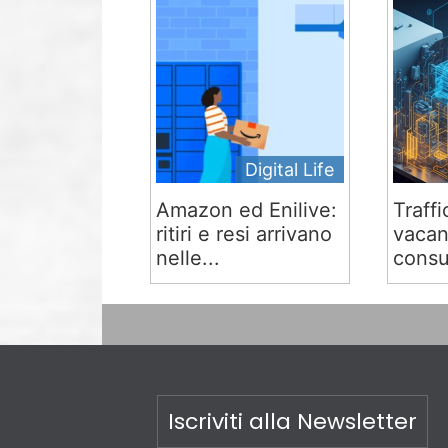
Digital Life
Amazon ed Enilive:
Traffi
ritiri e resi arrivano
vacan
nelle...
consu
Iscriviti alla Newsletter