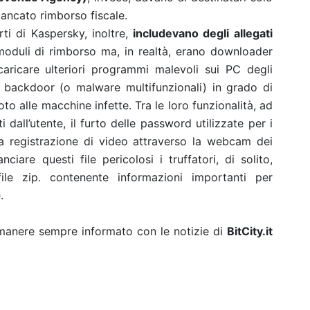
ancato rimborso fiscale.
ti di Kaspersky, inoltre,
includevano degli allegati
 moduli di rimborso ma, in realtà, erano downloader
aricare ulteriori programmi malevoli sui PC degli
e backdoor (o malware multifunzionali) in grado di
to alle macchine infette. Tra le loro funzionalità, ad
 dall’utente, il furto delle password utilizzate per i
 registrazione di video attraverso la webcam dei
ciare questi file pericolosi i truffatori, di solito,
le zip. contenente informazioni importanti per
.
rimanere sempre informato con le notizie di
BitCity.it