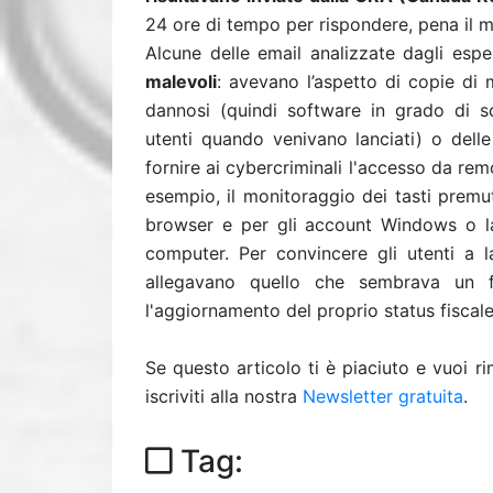
24 ore di tempo per rispondere, pena il m
Alcune delle email analizzate dagli esper
malevoli
: avevano l’aspetto di copie di
dannosi (quindi software in grado di sc
utenti quando venivano lanciati) o dell
fornire ai cybercriminali l'accesso da remo
esempio, il monitoraggio dei tasti premuti
browser e per gli account Windows o la
computer. Per convincere gli utenti a lan
allegavano quello che sembrava un fi
l'aggiornamento del proprio status fiscale
Se questo articolo ti è piaciuto e vuoi 
iscriviti alla nostra
Newsletter gratuita
.
Tag: