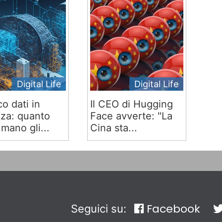
Digital Life
Digital Life
co dati in
Il CEO di Hugging
za: quanto
Face avverte: "La
mano gli...
Cina sta...
Facebook
Seguici su: