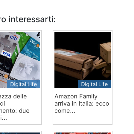
o interessarti:
Digital Life
Digital Life
ezza delle
Amazon Family
di
arriva in Italia: ecco
ento: due
come...
i...