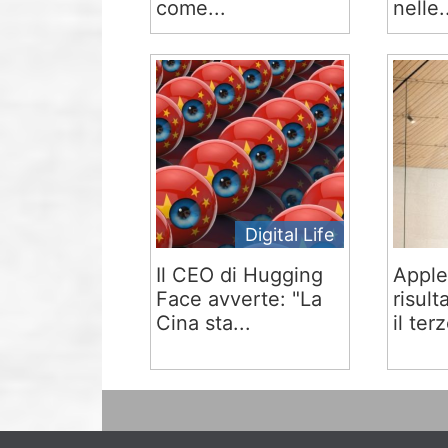
come...
nelle.
Digital Life
Il CEO di Hugging
Apple
Face avverte: "La
risult
Cina sta...
il terz