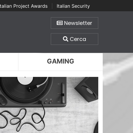
Italian Project Awards
|
Italian Security
Newsletter
Cerca
GAMING