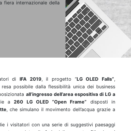
 fiera internazionale della
atori di
IFA 2019
, il progetto “
LG OLED Falls”
,
 resa possibile dalla flessibilità unica dei business
 posizionata
all’ingresso dell’area espositiva di LG a
azie a
260 LG OLED “Open Frame”
disposti in
tte
, che simulano il movimento dell’acqua grazie a
ie i visitatori con una serie di suggestivi paesaggi