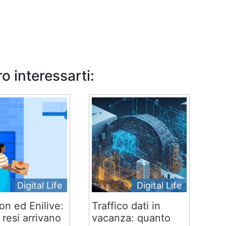
o interessarti:
Digital Life
Digital Life
n ed Enilive:
Traffico dati in
 e resi arrivano
vacanza: quanto