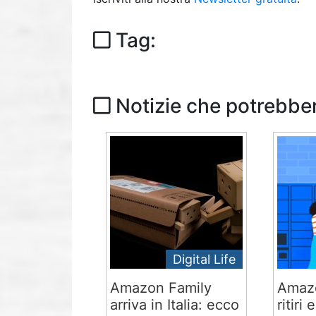
Tag:
Notizie che potrebber
Digital Life
Amazon Family
Amazo
arriva in Italia: ecco
ritiri