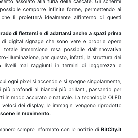
serto assolato alla furia delle cascate. Gli schermi
possibile comporre infinite forme, permettendo ai
 che li proietterà idealmente all’interno di questi
rado di flettersi e di adattarsi anche a spazi prima
ni di digital signage che sono vere e proprie opere
 totale immersione resa possibile dall’innovativa
-illuminazione, per questo, infatti, la struttura dei
 livelli mai raggiunti in termini di leggerezza e
 cui ogni pixel si accende e si spegne singolarmente,
i più profondi ai bianchi più brillanti, passando per
ti in modo accurato e naturale. La tecnologia OLED
ra veloci dei display, le immagini vengono riprodotte
ci scene in movimento.
rimanere sempre informato con le notizie di
BitCity.it