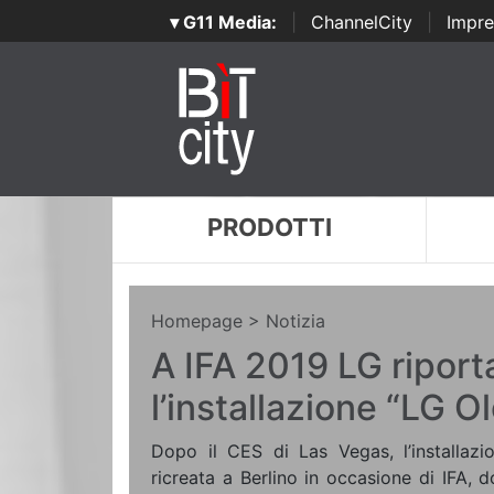
▾ G11 Media:
|
ChannelCity
|
Impre
PRODOTTI
Homepage
> Notizia
A IFA 2019 LG riport
l’installazione “LG Ol
Dopo il CES di Las Vegas, l’installazi
ricreata a Berlino in occasione di IFA, 