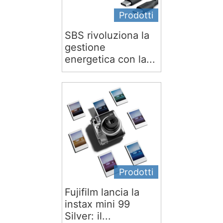
Prodotti
SBS rivoluziona la
gestione
energetica con la...
Prodotti
Fujifilm lancia la
instax mini 99
Silver: il...