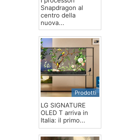
I processori
Snapdragon al
centro della
nuova...
Prodotti
LG SIGNATURE
OLED T arriva in
Italia: il primo...