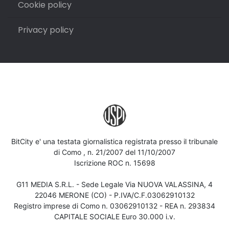
Cookie policy
Privacy policy
BitCity e' una testata giornalistica registrata presso il tribunale
di Como , n. 21/2007 del 11/10/2007
Iscrizione ROC n. 15698
G11 MEDIA S.R.L. - Sede Legale Via NUOVA VALASSINA, 4
22046 MERONE (CO) - P.IVA/C.F.03062910132
Registro imprese di Como n. 03062910132 - REA n. 293834
CAPITALE SOCIALE Euro 30.000 i.v.