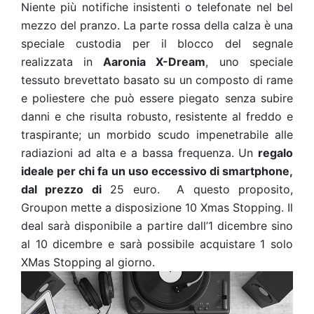
Niente più notifiche insistenti o telefonate nel bel
mezzo del pranzo. La parte rossa della calza è una
speciale custodia per il blocco del segnale
realizzata in
Aaronia X-Dream
, uno speciale
tessuto brevettato basato su un composto di rame
e poliestere che può essere piegato senza subire
danni e che risulta robusto, resistente al freddo e
traspirante; un morbido scudo impenetrabile alle
radiazioni ad alta e a bassa frequenza. Un
regalo
ideale per chi fa un uso eccessivo di smartphone,
dal prezzo di
25 euro. A questo proposito,
Groupon mette a disposizione 10 Xmas Stopping. Il
deal sarà disponibile a partire dall’1 dicembre sino
al 10 dicembre e sarà possibile acquistare 1 solo
XMas Stopping al giorno.