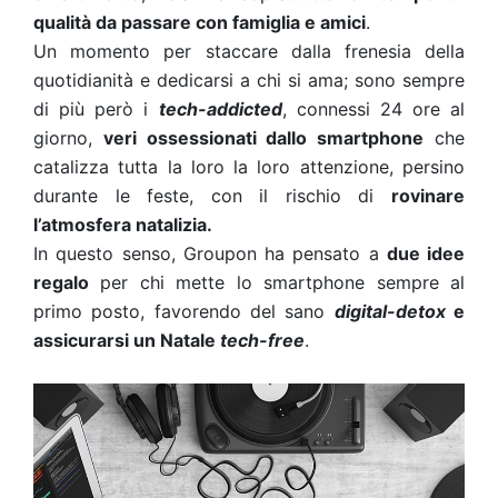
qualità da passare con famiglia e amici
.
Un momento per staccare dalla frenesia della
quotidianità e dedicarsi a chi si ama; sono sempre
di più però i
tech-addicted
, connessi 24 ore al
giorno,
veri ossessionati dallo smartphone
che
catalizza tutta la loro la loro attenzione, persino
durante le feste, con il rischio di
rovinare
l’atmosfera natalizia.
In questo senso, Groupon ha pensato a
due idee
regalo
per chi mette lo smartphone sempre al
primo posto, favorendo del sano
digital-detox
e
assicurarsi un Natale
tech-free
.