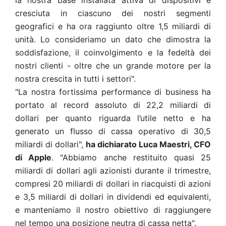
la nostra base installata attiva di dispositivi è
cresciuta in ciascuno dei nostri segmenti
geografici e ha ora raggiunto oltre 1,5 miliardi di
unità. Lo consideriamo un dato che dimostra la
soddisfazione, il coinvolgimento e la fedeltà dei
nostri clienti - oltre che un grande motore per la
nostra crescita in tutti i settori".
"La nostra fortissima performance di business ha
portato al record assoluto di 22,2 miliardi di
dollari per quanto riguarda l’utile netto e ha
generato un flusso di cassa operativo di 30,5
miliardi di dollari",
ha dichiarato Luca Maestri, CFO
di Apple
. "Abbiamo anche restituito quasi 25
miliardi di dollari agli azionisti durante il trimestre,
compresi 20 miliardi di dollari in riacquisti di azioni
e 3,5 miliardi di dollari in dividendi ed equivalenti,
e manteniamo il nostro obiettivo di raggiungere
nel tempo una posizione neutra di cassa netta".