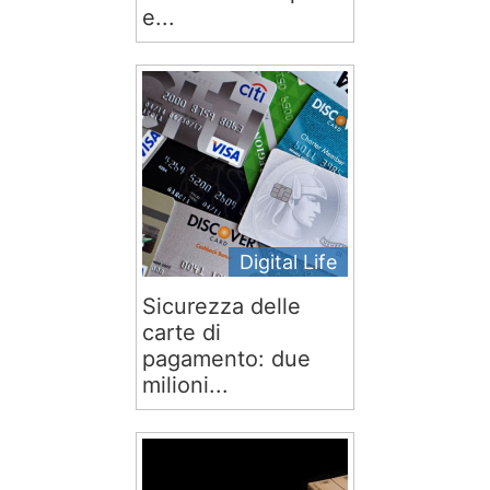
e...
Digital Life
Sicurezza delle
carte di
pagamento: due
milioni...