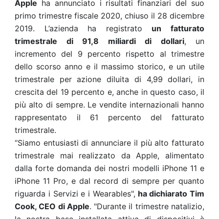
Apple
ha annunciato i risultati finanziari del suo
primo trimestre fiscale 2020, chiuso il 28 dicembre
2019. L’azienda ha registrato
un fatturato
trimestrale di 91,8 miliardi di dollari
, un
incremento del 9 percento rispetto al trimestre
dello scorso anno e il massimo storico, e un utile
trimestrale per azione diluita di 4,99 dollari, in
crescita del 19 percento e, anche in questo caso, il
più alto di sempre. Le vendite internazionali hanno
rappresentato il 61 percento del fatturato
trimestrale.
“Siamo entusiasti di annunciare il più alto fatturato
trimestrale mai realizzato da Apple, alimentato
dalla forte domanda dei nostri modelli iPhone 11 e
iPhone 11 Pro, e dal record di sempre per quanto
riguarda i Servizi e i Wearables",
ha dichiarato Tim
Cook, CEO di Apple
. "Durante il trimestre natalizio,