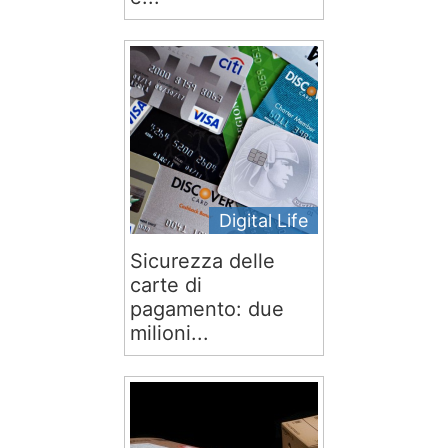
Digital Life
Sicurezza delle
carte di
pagamento: due
milioni...