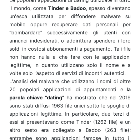
Le popolari applicazioni di dating utilizzate in tutto
il mondo, come
Tinder e Badoo
, spesso diventano
un'esca utilizzata per diffondere malware su
mobile oppure recuperare dati personali per
“bombardare” successivamente gli utenti con
annunci indesiderati, o addirittura spendere i loro
soldi in costosi abbonamenti a pagamento. Tali file
non hanno nulla a che fare con le applicazioni
legittime, in quanto utilizzano solo il nome e a
volte solo l’aspetto di servizi di incontri autentici.
L'analisi del malware che utilizzano i nomi di oltre
20 popolari applicazioni di appuntamenti e
la
parola chiave "dating"
ha mostrato che nel 2019
sono stati diffusi 1963 file unici sotto le spoglie di
applicazioni legittime. In particolare, due terzi di
essi si presentavano come Tinder (1262 file) e un
altro sesto era collegato a Badoo (263 file);
entrambe sono applicazioni famose in tutto il