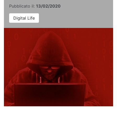
Pubblicato il:
13/02/2020
Digital Life