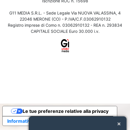
Iscrizione ROC n. 15698
G11 MEDIA S.R.L. - Sede Legale Via NUOVA VALASSINA, 4
22046 MERONE (CO) - P.IVA/C.F.03062910132
Registro imprese di Como n. 03062910132 - REA n. 293834
CAPITALE SOCIALE Euro 30.000 i.v.
Le tue preferenze relative alla privacy
Informativa sulla raccolta