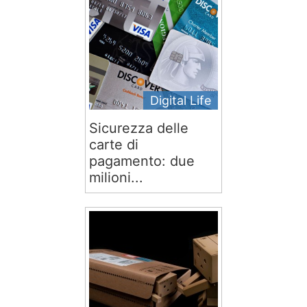
Digital Life
Sicurezza delle
carte di
pagamento: due
milioni...