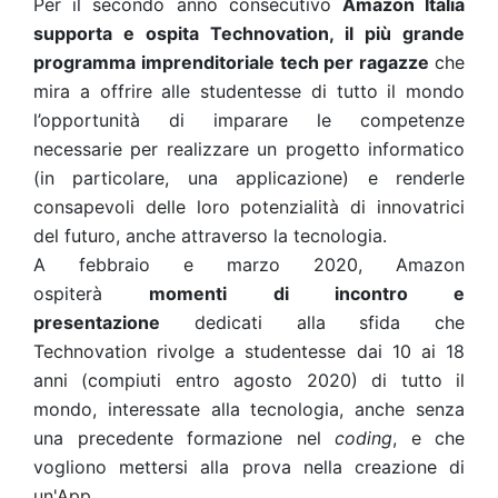
Per il secondo anno consecutivo
Amazon Italia
supporta e ospita
Technovation
, il più grande
programma imprenditoriale tech per ragazze
che
mira a offrire alle studentesse di tutto il mondo
l’opportunità di imparare le competenze
necessarie per realizzare un progetto informatico
(in particolare, una applicazione) e renderle
consapevoli delle loro potenzialità di innovatrici
del futuro, anche attraverso la tecnologia.
A febbraio e marzo 2020, Amazon
ospiterà
momenti di incontro e
presentazione
dedicati alla sfida che
Technovation rivolge a studentesse dai 10 ai 18
anni (compiuti entro agosto 2020) di tutto il
mondo, interessate alla tecnologia, anche senza
una precedente formazione nel
coding
, e che
vogliono mettersi alla prova nella creazione di
un'App.