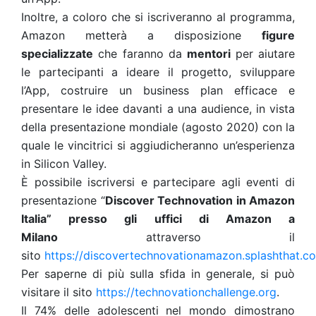
Inoltre, a coloro che si iscriveranno al programma,
Amazon metterà a disposizione
figure
specializzate
che faranno da
mentori
per aiutare
le partecipanti a ideare il progetto, sviluppare
l’App, costruire un business plan efficace e
presentare le idee davanti a una audience, in vista
della presentazione mondiale (agosto 2020) con la
quale le vincitrici si aggiudicheranno un’esperienza
in Silicon Valley.
È possibile iscriversi e partecipare agli eventi di
presentazione “
Discover Technovation in Amazon
Italia” presso gli uffici di Amazon a
Milano
attraverso il
sito
https://discovertechnovationamazon.splashthat.c
Per saperne di più sulla sfida in generale, si può
visitare il sito
https://technovationchallenge.org
.
Il 74% delle adolescenti nel mondo dimostrano