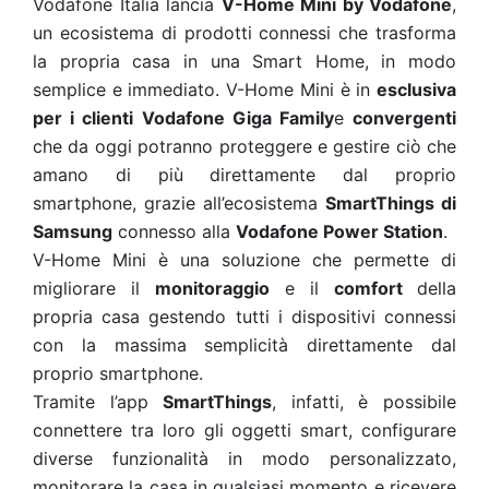
Vodafone Italia lancia
V-Home Mini by Vodafone
,
un ecosistema di prodotti connessi che trasforma
la propria casa in una Smart Home, in modo
semplice e immediato. V-Home Mini è in
esclusiva
per i clienti Vodafone Giga Family
e
convergenti
che da oggi potranno proteggere e gestire ciò che
amano di più direttamente dal proprio
smartphone, grazie all’ecosistema
SmartThings di
Samsung
connesso alla
Vodafone Power Station
.
V-Home Mini è una soluzione che permette di
migliorare il
monitoraggio
e il
comfort
della
propria casa gestendo tutti i dispositivi connessi
con la massima semplicità direttamente dal
proprio smartphone.
Tramite l’app
SmartThings
, infatti, è possibile
connettere tra loro gli oggetti smart, configurare
diverse funzionalità in modo personalizzato,
monitorare la casa in qualsiasi momento e ricevere