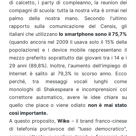
di calcetto, i party di compleanno, la reunion dei
compagni di scuola: tutta la nostra vita è ormai nel
palmo della nostra mano.
Secondo l'ultimo
rapporto sulla comunicazione del Censis
, gli
italiani che utilizzano
lo smartphone sono il 75,7%
(quando ancora nel 2009 li usava solo il 15% della
popolazione) e i device mobile rappresentano il
mezzo preferito soprattutto dai giovani tra i 14 e i
29 anni (89,8%). Inoltre, l'aumento dell'impiego di
Internet è salito al 79,3% lo scorso anno. Ecco
perché, tra messaggi vocali lunghi come
monologhi di Shakespeare e incomprensioni col
correttore automatico, avere le idee chiare su
quello che piace o viene odiato
non è mai stato
così importante.
A questo proposito,
Wiko
– il brand franco-cinese
di telefonia portavoce del "
lusso democratico
",