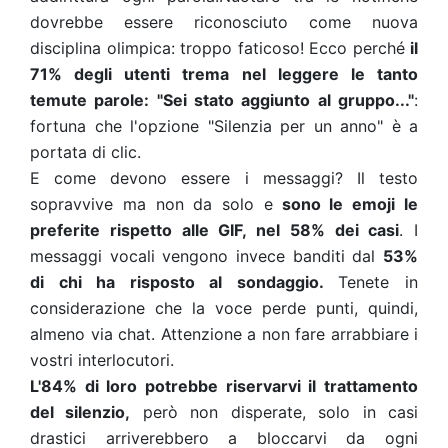
dovrebbe essere riconosciuto come nuova
disciplina olimpica: troppo faticoso! Ecco perché
il
71% degli utenti trema nel leggere le tanto
temute parole: "Sei stato aggiunto al gruppo..."
:
fortuna che l'opzione "Silenzia per un anno" è a
portata di clic.
E come devono essere i messaggi? Il testo
sopravvive ma non da solo e
sono le emoji le
preferite rispetto alle GIF, nel 58% dei casi
. I
messaggi vocali vengono invece banditi dal
53%
di chi ha risposto al sondaggio.
Tenete in
considerazione che la voce perde punti, quindi,
almeno via chat.
Attenzione a non fare arrabbiare i
vostri interlocutori.
L'84% di loro potrebbe riservarvi il trattamento
del silenzio,
però non disperate, solo in casi
drastici arriverebbero a bloccarvi da ogni