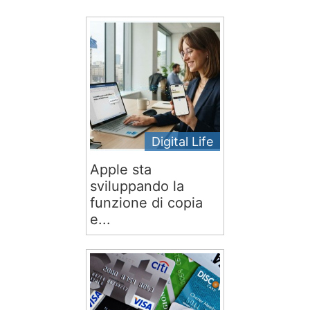
Digital Life
Apple sta
sviluppando la
funzione di copia
e...