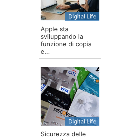
Digital Life
Apple sta
sviluppando la
funzione di copia
e...
Digital Life
Sicurezza delle