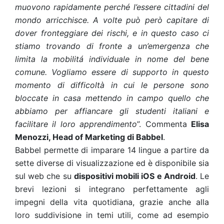
muovono rapidamente perché l’essere cittadini del
mondo arricchisce. A volte può però capitare di
dover fronteggiare dei rischi, e in questo caso ci
stiamo trovando di fronte a un’emergenza che
limita la mobilitá individuale in nome del bene
comune. Vogliamo essere di supporto in questo
momento di difficoltà in cui le persone sono
bloccate in casa mettendo in campo quello che
abbiamo per affiancare gli studenti italiani e
facilitare il loro apprendimento
”. Commenta
Elisa
Menozzi, Head of Marketing di Babbel
.
Babbel permette di imparare 14 lingue a partire da
sette diverse di visualizzazione ed è disponibile sia
sul web che su
dispositivi mobili iOS e Android
. Le
brevi lezioni si integrano perfettamente agli
impegni della vita quotidiana, grazie anche alla
loro suddivisione in temi utili, come ad esempio