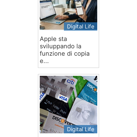
Digital Life
Apple sta
sviluppando la
funzione di copia
e...
Digital Life