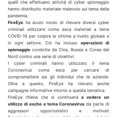
quelli che effettuano attività di cyber spionaggio
hanno distribuito materiale malevolo sul tema della
pandemia.
FireEye
ha avuto modo di rilevare diversi cyber
criminali utilizzare come esca materiali a tema
COVID-19 per colpire le vittime a livello globale e
in ogni settore.
Ciò ha incluso
operazioni di
spionaggio
condotte da Cina, Russia e Corea del
Nord contro una serie di obiettivi
I cyber criminali hanno utilizzato il tema
Coronavirus come esca per cercare di
compromettere sia gli individui che le aziende.
Oltre a questo, FireEye ha rilevato anche
campagne informative intorno a questa tematica.
FireEye ritiene che si continuerà
a vedere un
utilizzo di esche a tema Coronavirus
da parte di
aggressori opportunistici e motivati