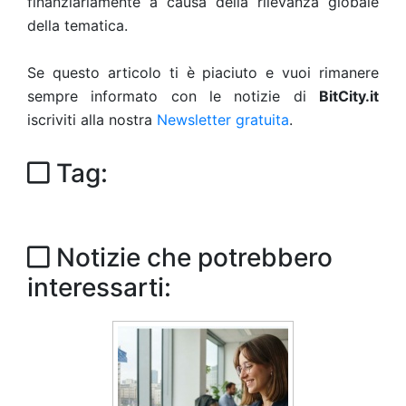
finanziariamente a causa della rilevanza globale
della tematica.
Se questo articolo ti è piaciuto e vuoi rimanere
sempre informato con le notizie di
BitCity.it
iscriviti alla nostra
Newsletter gratuita
.
Tag:
Notizie che potrebbero
interessarti: