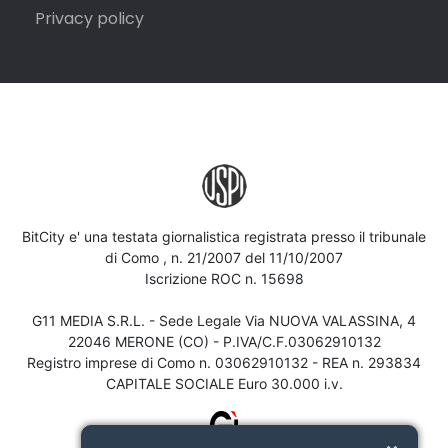
Privacy policy
BitCity e' una testata giornalistica registrata presso il tribunale
di Como , n. 21/2007 del 11/10/2007
Iscrizione ROC n. 15698
G11 MEDIA S.R.L. - Sede Legale Via NUOVA VALASSINA, 4
22046 MERONE (CO) - P.IVA/C.F.03062910132
Registro imprese di Como n. 03062910132 - REA n. 293834
CAPITALE SOCIALE Euro 30.000 i.v.