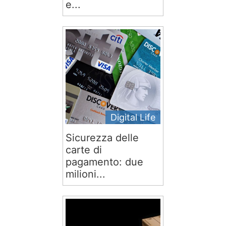
e...
Digital Life
Sicurezza delle
carte di
pagamento: due
milioni...