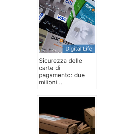
Digital Life
Sicurezza delle
carte di
pagamento: due
milioni...