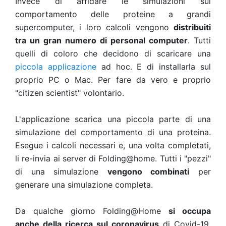
Invece di affidare le simulazioni sul
comportamento delle proteine a grandi
supercomputer, i loro calcoli vengono
distribuiti
tra un gran numero di personal computer
. Tutti
quelli di coloro che decidono di scaricare una
piccola applicazione
ad hoc. E di installarla sul
proprio PC o Mac. Per fare da vero e proprio
"citizen scientist" volontario.
L'applicazione scarica una piccola parte di una
simulazione del comportamento di una proteina.
Esegue i calcoli necessari e, una volta completati,
li re-invia ai server di Folding@home. Tutti i "pezzi"
di una simulazione
vengono combinati
per
generare una simulazione completa.
Da qualche giorno Folding@Home
si occupa
anche della ricerca sul coronavirus
di Covid-19.