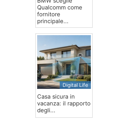
BMW sceglie
Qualcomm come
fornitore
principale...
Digital Life
Casa sicura in
vacanza: il rapporto
degli...