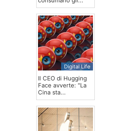
consumano gli...
Digital Life
Il CEO di Hugging
Face avverte: "La
Cina sta...