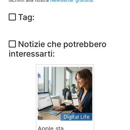
iscriviti alla nostra
Newsletter gratuita
.
Tag:
Notizie che potrebbero
interessarti:
Digital Life
Apple sta