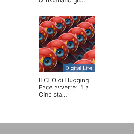
consumano gli...
Digital Life
Il CEO di Hugging
Face avverte: "La
Cina sta...