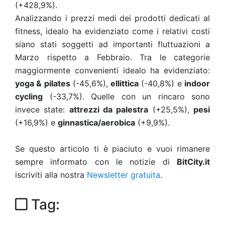
(+428,9%).
Analizzando i prezzi medi dei prodotti dedicati al
fitness, idealo ha evidenziato come i relativi costi
siano stati soggetti ad importanti fluttuazioni a
Marzo rispetto a Febbraio. Tra le categorie
maggiormente convenienti idealo ha evidenziato:
yoga & pilates
(-45,6%),
ellittica
(-40,8%) e
indoor
cycling
(-33,7%). Quelle con un rincaro sono
invece state:
attrezzi da palestra
(+25,5%),
pesi
(+16,9%) e
ginnastica/aerobica
(+9,9%).
Se questo articolo ti è piaciuto e vuoi rimanere
sempre informato con le notizie di
BitCity.it
iscriviti alla nostra
Newsletter gratuita
.
Tag: