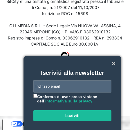
BitCity e' una testata giornalistica registrata presso il tribunale
di Como , n. 21/2007 del 11/10/2007
Iscrizione ROC n. 15698
G11 MEDIA S.R.L. - Sede Legale Via NUOVA VALASSINA, 4
22046 MERONE (CO) - P.IVA/C.F.03062910132
Registro imprese di Como n. 03062910132 - REA n. 293834
CAPITALE SOCIALE Euro 30.000 i.v.
Iscriviti alla newsletter
Confermo di aver preso visione
dell'
informativa sulla privacy
Iscriviti
Le tue preferenze relative alla privacy