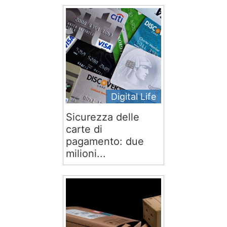
Digital Life
Sicurezza delle
carte di
pagamento: due
milioni...