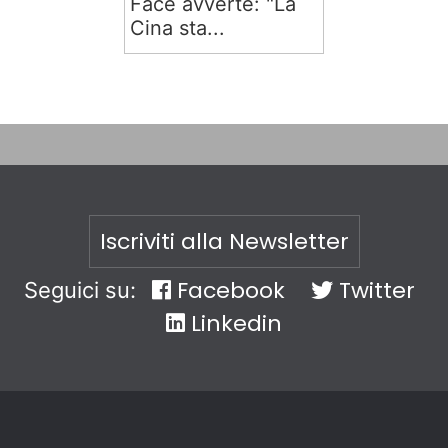
Face avverte: "La
Cina sta...
Iscriviti alla Newsletter
Facebook
Twitter
Seguici su:
Linkedin