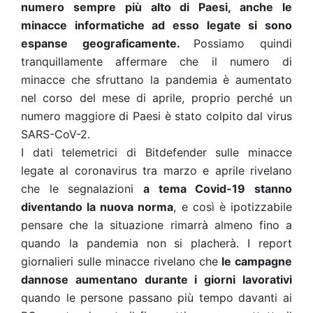
numero sempre più alto di Paesi, anche le
minacce informatiche ad esso legate si sono
espanse geograficamente.
Possiamo quindi
tranquillamente affermare che il numero di
minacce che sfruttano la pandemia è aumentato
nel corso del mese di aprile, proprio perché un
numero maggiore di Paesi è stato colpito dal virus
SARS-CoV-2.
I dati telemetrici di Bitdefender sulle minacce
legate al coronavirus tra marzo e aprile rivelano
che le segnalazioni
a tema Covid-19 stanno
diventando la nuova norma
, e così è ipotizzabile
pensare che la situazione rimarrà almeno fino a
quando la pandemia non si placherà. I report
giornalieri sulle minacce rivelano che
le campagne
dannose aumentano durante i giorni lavorativi
quando le persone passano più tempo davanti ai