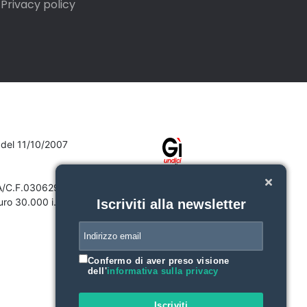
Privacy policy
7 del 11/10/2007
VA/C.F.03062910132
ro 30.000 i.v.
Iscriviti alla newsletter
Confermo di aver preso visione
dell'
informativa sulla privacy
Iscriviti