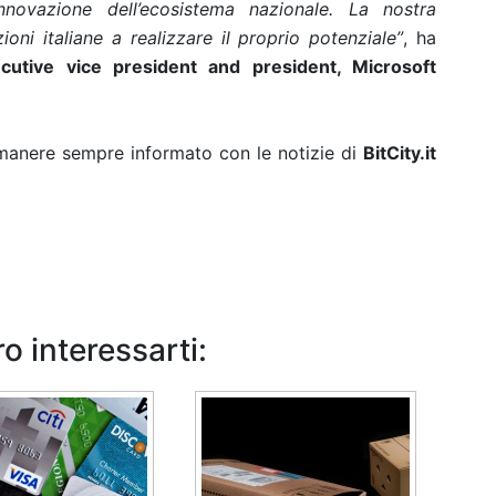
nnovazione dell’ecosistema nazionale. La nostra
oni italiane a realizzare il proprio potenziale”
, ha
ecutive vice president and president, Microsoft
rimanere sempre informato con le notizie di
BitCity.it
o interessarti: