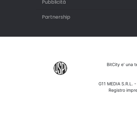
Pubblicità
Partnership
BitCity e' una 
G11 MEDIA S.R.L. 
Registro impr