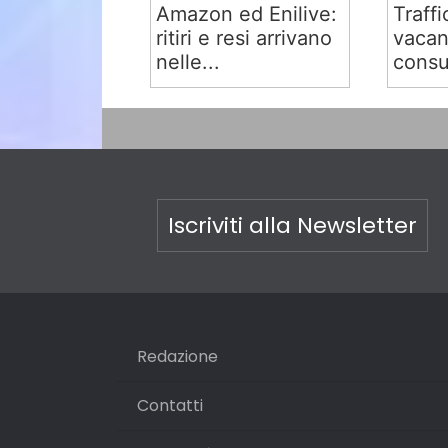
Amazon ed Enilive:
Traffi
ritiri e resi arrivano
vacan
nelle...
consu
Iscriviti alla Newsletter
Redazione
Contatti