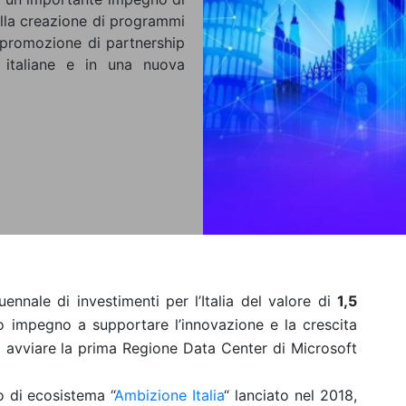
nella creazione di programmi
a promozione di partnership
e italiane e in una nuova
nnale di investimenti per l’Italia del valore di
1,5
o impegno a supportare l’innovazione e la crescita
i avviare la prima Regione Data Center di Microsoft
 di ecosistema “
Ambizione Italia
“ lanciato nel 2018,