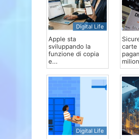
Digital Life
Apple sta
Sicur
sviluppando la
carte 
funzione di copia
pagam
e...
milion
Digital Life