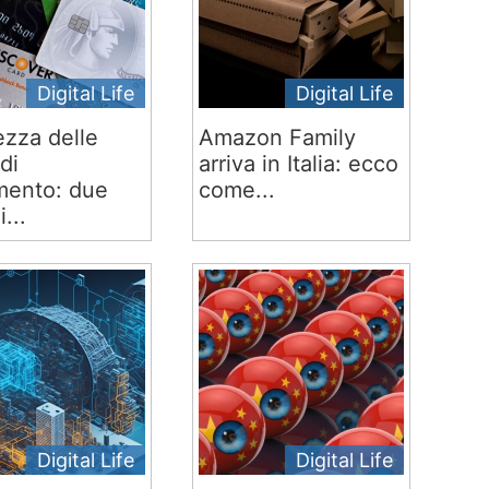
Digital Life
Digital Life
ezza delle
Amazon Family
di
arriva in Italia: ecco
ento: due
come...
i...
Digital Life
Digital Life