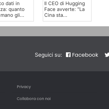
co dati in
Il CEO di Hugging
za: quanto
Face avverte: "La
mano gli...
Cina sta...
Facebook
Seguici su:
Privacy
Collabora con noi