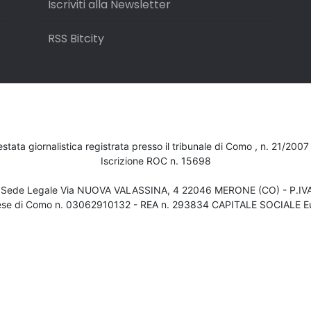
Iscriviti alla Newsletter
RSS Bitcity
testata giornalistica registrata presso il tribunale di Como , n. 21/200
Iscrizione ROC n. 15698
- Sede Legale Via NUOVA VALASSINA, 4 22046 MERONE (CO) - P.I
ese di Como n. 03062910132 - REA n. 293834 CAPITALE SOCIALE Eu