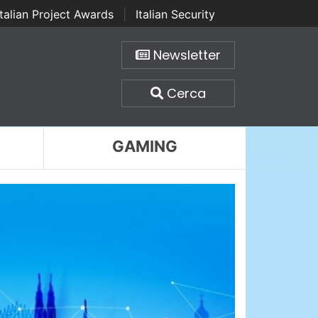
Italian Project Awards
|
Italian Security
Newsletter
Cerca
GAMING