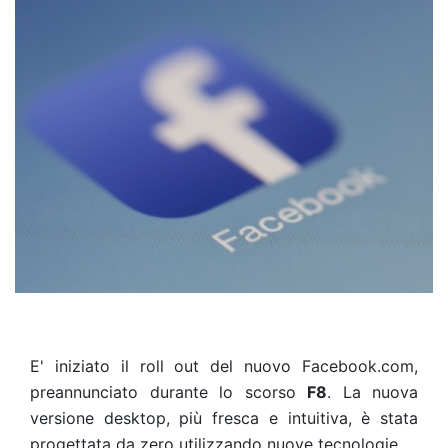
E' iniziato il roll out del nuovo Facebook.com,
preannunciato durante lo scorso
F8
. La nuova
versione desktop, più fresca e intuitiva, è stata
progettata da zero utilizzando nuove tecnologie.