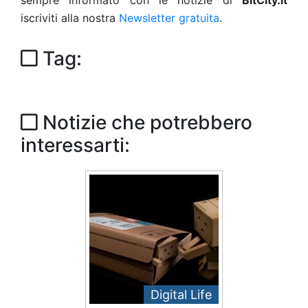
sempre informato con le notizie di
BitCity.it
iscriviti alla nostra
Newsletter gratuita
.
Tag:
Notizie che potrebbero
interessarti:
Digital Life