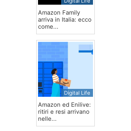
Digital Life
Amazon Family
arriva in Italia: ecco
come...
Digital Life
Amazon ed Enilive:
ritiri e resi arrivano
nelle...