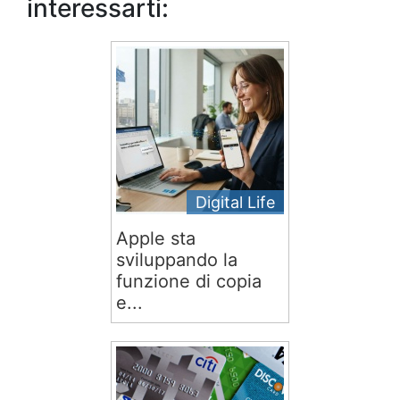
interessarti:
Digital Life
Apple sta
sviluppando la
funzione di copia
e...