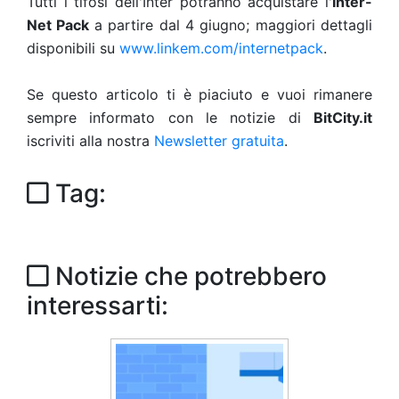
Tutti i tifosi dell'Inter potranno acquistare l'
Inter-
Net Pack
a partire dal 4 giugno; maggiori dettagli
disponibili su
www.linkem.com/internetpack
.
Se questo articolo ti è piaciuto e vuoi rimanere
sempre informato con le notizie di
BitCity.it
iscriviti alla nostra
Newsletter gratuita
.
Tag:
Notizie che potrebbero
interessarti: