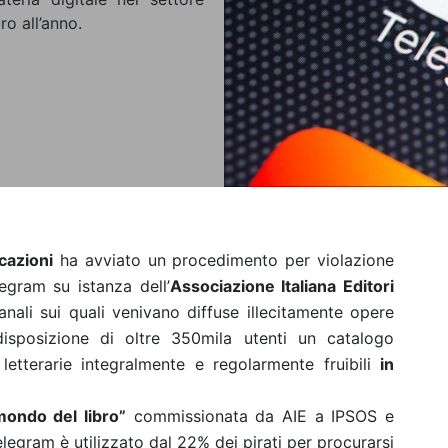
ro all’anno.
cazioni
ha avviato un procedimento per violazione
legram su istanza dell’
Associazione Italiana Editori
nali sui quali venivano diffuse illecitamente opere
disposizione di oltre 350mila utenti un catalogo
 letterarie integralmente e regolarmente fruibili
in
mondo del libro”
commissionata da AIE a IPSOS e
egram è utilizzato dal 22% dei pirati per procurarsi