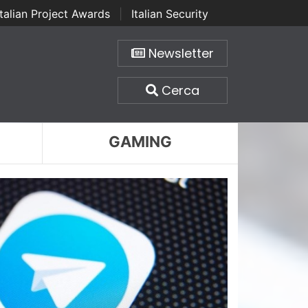
Italian Project Awards
|
Italian Security
Newsletter
Cerca
GAMING