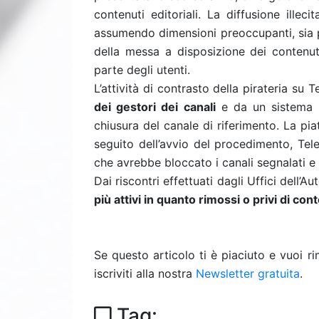
contenuti editoriali. La diffusione illec
assumendo dimensioni preoccupanti, sia per
della messa a disposizione dei contenut
parte degli utenti.
L’attività di contrasto della pirateria su
dei gestori dei canali
e da un sistema d
chiusura del canale di riferimento. La p
seguito dell’avvio del procedimento, Te
che avrebbe bloccato i canali segnalati e
Dai riscontri effettuati dagli Uffici dell’A
più attivi in quanto rimossi o privi di con
Se questo articolo ti è piaciuto e vuoi 
iscriviti alla nostra
Newsletter gratuita
.
Tag: