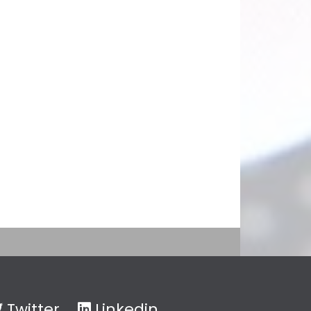
Twitter
Linkedin