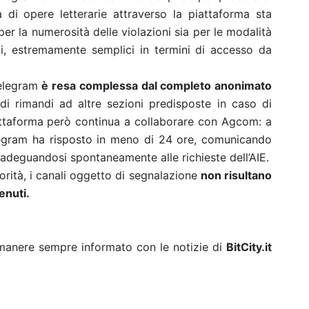
ita di opere letterarie attraverso la piattaforma sta
 la numerosità delle violazioni sia per le modalità
i, estremamente semplici in termini di accesso da
 Telegram
è resa complessa dal completo anonimato
i rimandi ad altre sezioni predisposte in caso di
iattaforma però continua a collaborare con Agcom: a
legram ha risposto in meno di 24 ore, comunicando
 adeguandosi spontaneamente alle richieste dell’AIE.
utorità, i canali oggetto di segnalazione
non risultano
tenuti.
rimanere sempre informato con le notizie di
BitCity.it