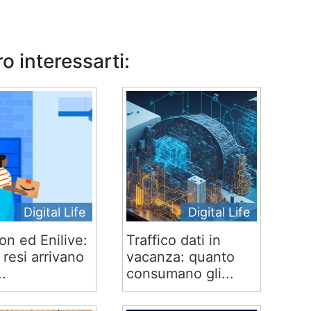
o interessarti:
Digital Life
Digital Life
n ed Enilive:
Traffico dati in
 e resi arrivano
vacanza: quanto
..
consumano gli...