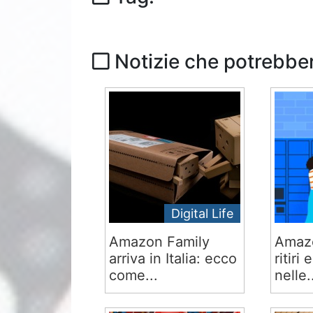
Notizie che potrebber
Digital Life
Amazon Family
Amazo
arriva in Italia: ecco
ritiri
come...
nelle.